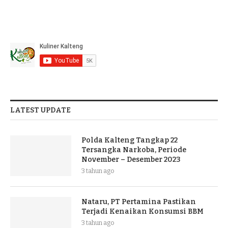
LATEST UPDATE
Polda Kalteng Tangkap 22
Tersangka Narkoba, Periode
November – Desember 2023
3 tahun ago
Nataru, PT Pertamina Pastikan
Terjadi Kenaikan Konsumsi BBM
3 tahun ago