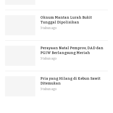
Oknum Mantan Lurah Bukit
Tunggal Dipolisikan
3 tahun ago
Perayaan Natal Pemprov, DAD dan
PGIW Berlangsung Meriah
3 tahun ago
Pria yang Hilang di Kebun Sawit
Ditemukan
3 tahun ago