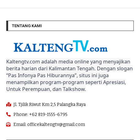
TENTANG KAMI
Kaltengtv.com adalah media online yang menyajikan
berita harian dari Kalimantan Tengah. Dengan slogan
“Pas Infonya Pas Hiburannya”, situs ini juga
menampilkan program-program seperti Apresiasi,
Untuk Perempuan, dan Talkshow.
Jl. Tjilik Riwut Km 2,5 Palangka Raya
Phone: +62 819-1555-6795
Email: officekaltengtv@gmail.com