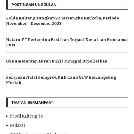
POSTINGAN UNGGULAN
Polda Kalteng Tangkap 22 Tersangka Narkoba, Periode
November – Desember 2023
Nataru, PT Pertamina Pastikan Terjadi Kenaikan Konsumsi
BBM
Oknum Mantan Lurah Bukit Tunggal Dipolisikan
Perayaan Natal Pemprov, DAD dan PGIW Berlangsung
Meriah
TAUTAN BERMANFAAT
Profil Kalteng Tv
Redaksi