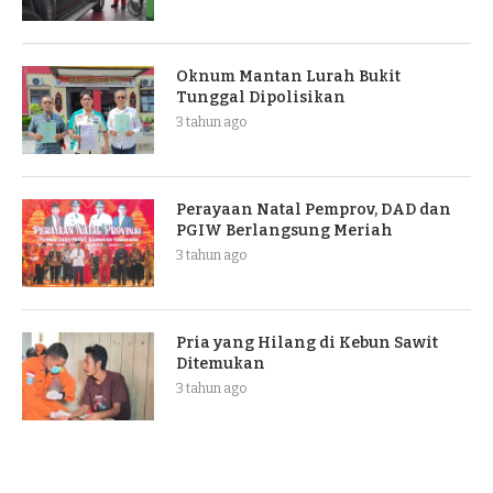
Oknum Mantan Lurah Bukit
Tunggal Dipolisikan
3 tahun ago
Perayaan Natal Pemprov, DAD dan
PGIW Berlangsung Meriah
3 tahun ago
Pria yang Hilang di Kebun Sawit
Ditemukan
3 tahun ago