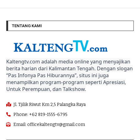
TENTANG KAMI
Kaltengtv.com adalah media online yang menyajikan
berita harian dari Kalimantan Tengah. Dengan slogan
“Pas Infonya Pas Hiburannya”, situs ini juga
menampilkan program-program seperti Apresiasi,
Untuk Perempuan, dan Talkshow.
Jl. Tjilik Riwut Km 2,5 Palangka Raya
Phone: +62 819-1555-6795
Email: officekaltengtv@gmail.com