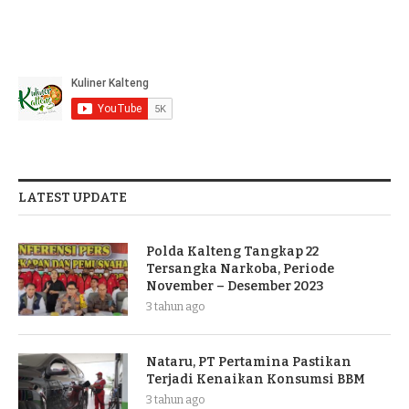
LATEST UPDATE
Polda Kalteng Tangkap 22
Tersangka Narkoba, Periode
November – Desember 2023
3 tahun ago
Nataru, PT Pertamina Pastikan
Terjadi Kenaikan Konsumsi BBM
3 tahun ago