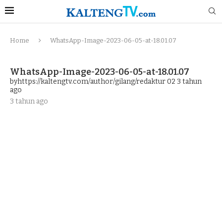
Home
WhatsApp-Image-2023-06-05-at-18.01.07
WhatsApp-Image-2023-06-05-at-18.01.07
byhttps://kaltengtv.com/author/gilang/redaktur 02
3 tahun
ago
3 tahun ago