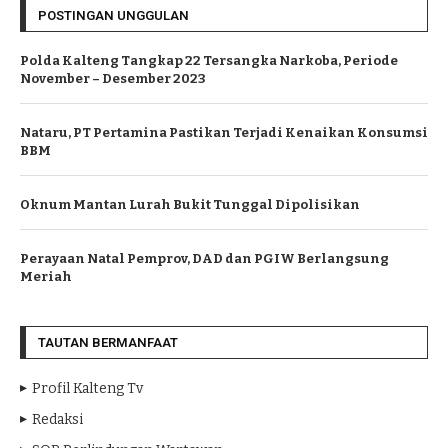
POSTINGAN UNGGULAN
Polda Kalteng Tangkap 22 Tersangka Narkoba, Periode
November – Desember 2023
Nataru, PT Pertamina Pastikan Terjadi Kenaikan Konsumsi
BBM
Oknum Mantan Lurah Bukit Tunggal Dipolisikan
Perayaan Natal Pemprov, DAD dan PGIW Berlangsung
Meriah
TAUTAN BERMANFAAT
Profil Kalteng Tv
Redaksi