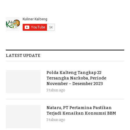
LATEST UPDATE
Polda Kalteng Tangkap 22
Tersangka Narkoba, Periode
November – Desember 2023
3 tahun ago
Nataru, PT Pertamina Pastikan
Terjadi Kenaikan Konsumsi BBM
3 tahun ago