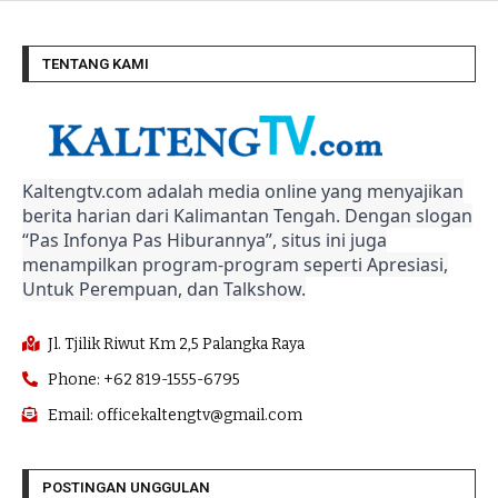
TENTANG KAMI
Kaltengtv.com adalah media online yang menyajikan
berita harian dari Kalimantan Tengah. Dengan slogan
“Pas Infonya Pas Hiburannya”, situs ini juga
menampilkan program-program seperti Apresiasi,
Untuk Perempuan, dan Talkshow.
Jl. Tjilik Riwut Km 2,5 Palangka Raya
Phone: +62 819-1555-6795
Email: officekaltengtv@gmail.com
POSTINGAN UNGGULAN