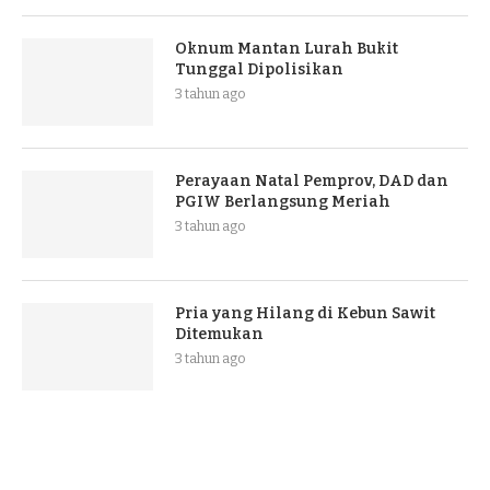
Oknum Mantan Lurah Bukit
Tunggal Dipolisikan
3 tahun ago
Perayaan Natal Pemprov, DAD dan
PGIW Berlangsung Meriah
3 tahun ago
Pria yang Hilang di Kebun Sawit
Ditemukan
3 tahun ago