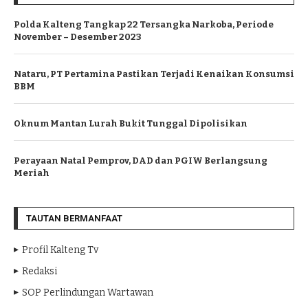
Polda Kalteng Tangkap 22 Tersangka Narkoba, Periode
November – Desember 2023
Nataru, PT Pertamina Pastikan Terjadi Kenaikan Konsumsi
BBM
Oknum Mantan Lurah Bukit Tunggal Dipolisikan
Perayaan Natal Pemprov, DAD dan PGIW Berlangsung
Meriah
TAUTAN BERMANFAAT
Profil Kalteng Tv
Redaksi
SOP Perlindungan Wartawan