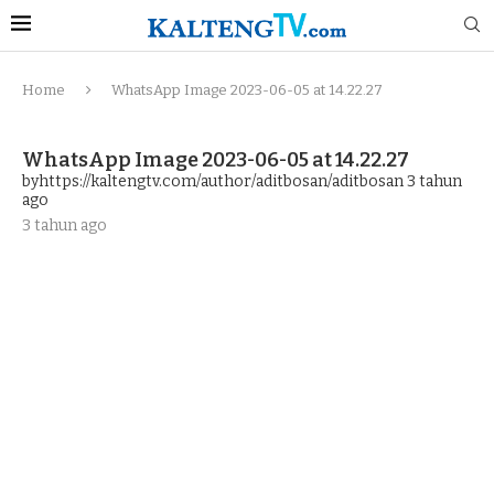
Home
WhatsApp Image 2023-06-05 at 14.22.27
WhatsApp Image 2023-06-05 at 14.22.27
byhttps://kaltengtv.com/author/aditbosan/aditbosan
3 tahun
ago
3 tahun ago