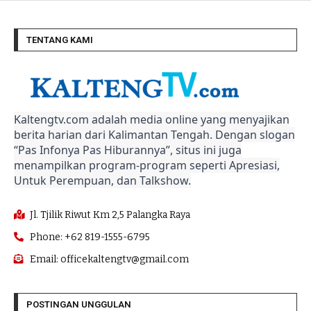
TENTANG KAMI
Kaltengtv.com adalah media online yang menyajikan
berita harian dari Kalimantan Tengah. Dengan slogan
“Pas Infonya Pas Hiburannya”, situs ini juga
menampilkan program-program seperti Apresiasi,
Untuk Perempuan, dan Talkshow.
Jl. Tjilik Riwut Km 2,5 Palangka Raya
Phone: +62 819-1555-6795
Email: officekaltengtv@gmail.com
POSTINGAN UNGGULAN