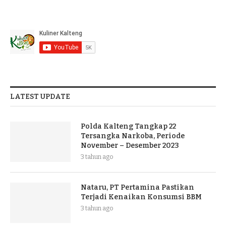
LATEST UPDATE
Polda Kalteng Tangkap 22
Tersangka Narkoba, Periode
November – Desember 2023
3 tahun ago
Nataru, PT Pertamina Pastikan
Terjadi Kenaikan Konsumsi BBM
3 tahun ago