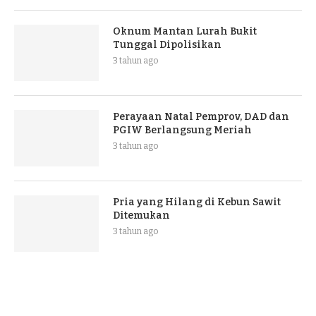
Oknum Mantan Lurah Bukit
Tunggal Dipolisikan
3 tahun ago
Perayaan Natal Pemprov, DAD dan
PGIW Berlangsung Meriah
3 tahun ago
Pria yang Hilang di Kebun Sawit
Ditemukan
3 tahun ago