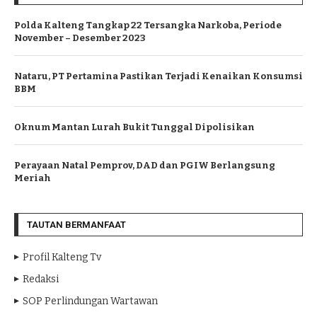
Polda Kalteng Tangkap 22 Tersangka Narkoba, Periode
November – Desember 2023
Nataru, PT Pertamina Pastikan Terjadi Kenaikan Konsumsi
BBM
Oknum Mantan Lurah Bukit Tunggal Dipolisikan
Perayaan Natal Pemprov, DAD dan PGIW Berlangsung
Meriah
TAUTAN BERMANFAAT
Profil Kalteng Tv
Redaksi
SOP Perlindungan Wartawan