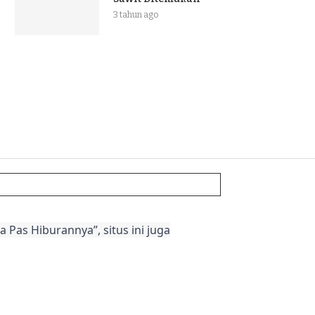
3 tahun ago
 Pas Hiburannya”, situs ini juga