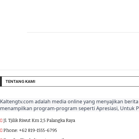
TENTANG KAMI
Kaltengtv.com adalah media online yang menyajikan berita 
menampilkan program-program seperti Apresiasi, Untuk 
Jl. Tjilik Riwut Km 2,5 Palangka Raya
Phone: +62 819-1555-6795