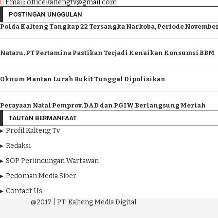
Email: officekaltengtv@gmail.com
POSTINGAN UNGGULAN
Polda Kalteng Tangkap 22 Tersangka Narkoba, Periode November
Nataru, PT Pertamina Pastikan Terjadi Kenaikan Konsumsi BBM
Oknum Mantan Lurah Bukit Tunggal Dipolisikan
Perayaan Natal Pemprov, DAD dan PGIW Berlangsung Meriah
TAUTAN BERMANFAAT
Profil Kalteng Tv
Redaksi
SOP Perlindungan Wartawan
Pedoman Media Siber
Contact Us
@2017 | PT. Kalteng Media Digital