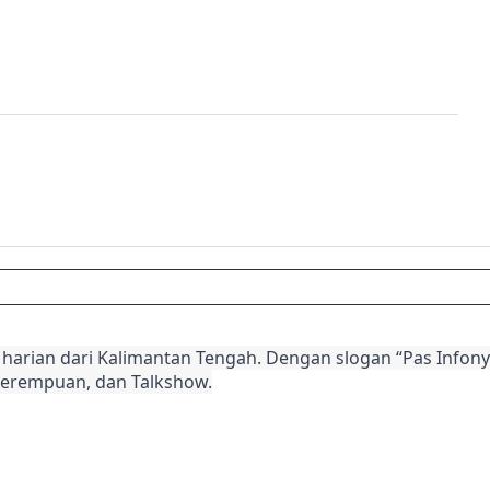
harian dari Kalimantan Tengah. Dengan slogan “Pas Infonya
Perempuan, dan Talkshow.