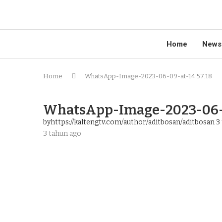
Home
News
Home
WhatsApp-Image-2023-06-09-at-14.57.18
WhatsApp-Image-2023-06-0
byhttps://kaltengtv.com/author/aditbosan/aditbosan
3 
3 tahun ago