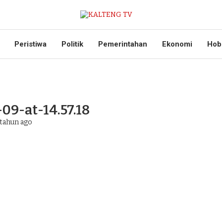
Peristiwa
Politik
Pemerintahan
Ekonomi
Hob
9-at-14.57.18
tahun ago