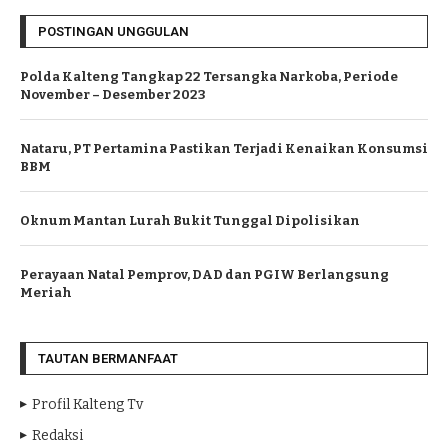
POSTINGAN UNGGULAN
Polda Kalteng Tangkap 22 Tersangka Narkoba, Periode
November – Desember 2023
Nataru, PT Pertamina Pastikan Terjadi Kenaikan Konsumsi
BBM
Oknum Mantan Lurah Bukit Tunggal Dipolisikan
Perayaan Natal Pemprov, DAD dan PGIW Berlangsung
Meriah
TAUTAN BERMANFAAT
Profil Kalteng Tv
Redaksi