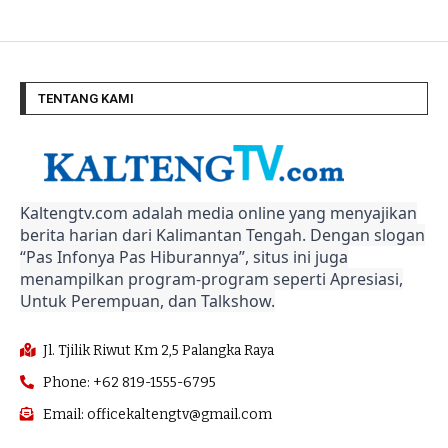
TENTANG KAMI
Kaltengtv.com adalah media online yang menyajikan
berita harian dari Kalimantan Tengah. Dengan slogan
“Pas Infonya Pas Hiburannya”, situs ini juga
menampilkan program-program seperti Apresiasi,
Untuk Perempuan, dan Talkshow.
Jl. Tjilik Riwut Km 2,5 Palangka Raya
Phone: +62 819-1555-6795
Email: officekaltengtv@gmail.com