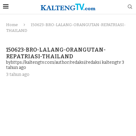
Home
150623-BRO-LALANG-ORANGUTAN-REPATRIASI-
THAILAND
150623-BRO-LALANG-ORANGUTAN-
REPATRIASI-THAILAND
byhttps://kaltengtv.com/author/redaksi/redaksi kaltengtv
3
tahun ago
3 tahun ago