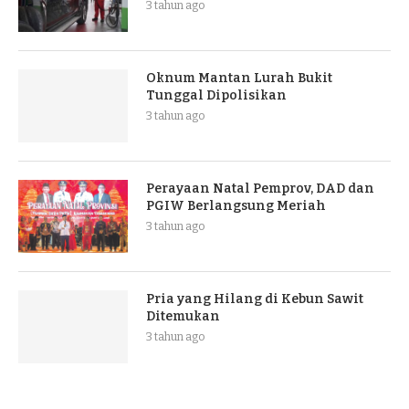
3 tahun ago
Oknum Mantan Lurah Bukit
Tunggal Dipolisikan
3 tahun ago
Perayaan Natal Pemprov, DAD dan
PGIW Berlangsung Meriah
3 tahun ago
Pria yang Hilang di Kebun Sawit
Ditemukan
3 tahun ago