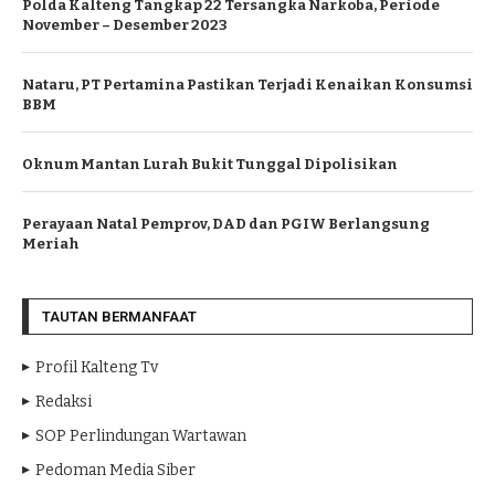
Polda Kalteng Tangkap 22 Tersangka Narkoba, Periode
November – Desember 2023
Nataru, PT Pertamina Pastikan Terjadi Kenaikan Konsumsi
BBM
Oknum Mantan Lurah Bukit Tunggal Dipolisikan
Perayaan Natal Pemprov, DAD dan PGIW Berlangsung
Meriah
TAUTAN BERMANFAAT
Profil Kalteng Tv
Redaksi
SOP Perlindungan Wartawan
Pedoman Media Siber