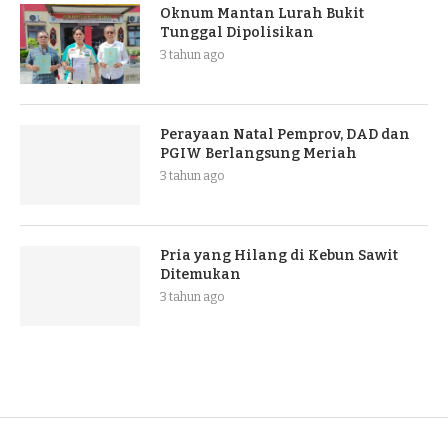
Oknum Mantan Lurah Bukit
Tunggal Dipolisikan
3 tahun ago
Perayaan Natal Pemprov, DAD dan
PGIW Berlangsung Meriah
3 tahun ago
Pria yang Hilang di Kebun Sawit
Ditemukan
3 tahun ago