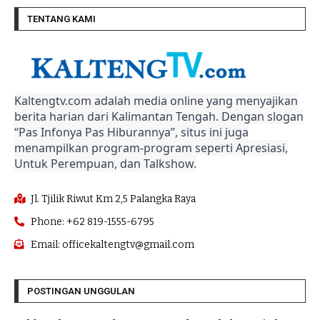
TENTANG KAMI
Kaltengtv.com adalah media online yang menyajikan
berita harian dari Kalimantan Tengah. Dengan slogan
“Pas Infonya Pas Hiburannya”, situs ini juga
menampilkan program-program seperti Apresiasi,
Untuk Perempuan, dan Talkshow.
Jl. Tjilik Riwut Km 2,5 Palangka Raya
Phone: +62 819-1555-6795
Email: officekaltengtv@gmail.com
POSTINGAN UNGGULAN