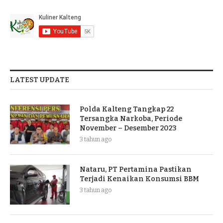
LATEST UPDATE
Polda Kalteng Tangkap 22
Tersangka Narkoba, Periode
November – Desember 2023
3 tahun ago
Nataru, PT Pertamina Pastikan
Terjadi Kenaikan Konsumsi BBM
3 tahun ago