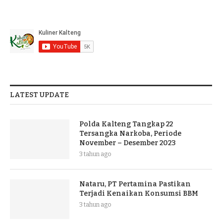
LATEST UPDATE
Polda Kalteng Tangkap 22
Tersangka Narkoba, Periode
November – Desember 2023
3 tahun ago
Nataru, PT Pertamina Pastikan
Terjadi Kenaikan Konsumsi BBM
3 tahun ago