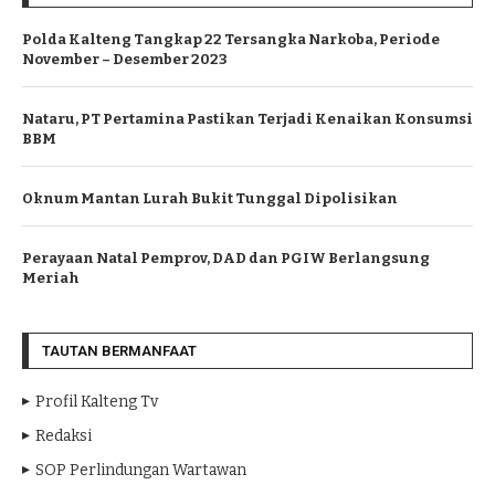
Polda Kalteng Tangkap 22 Tersangka Narkoba, Periode
November – Desember 2023
Nataru, PT Pertamina Pastikan Terjadi Kenaikan Konsumsi
BBM
Oknum Mantan Lurah Bukit Tunggal Dipolisikan
Perayaan Natal Pemprov, DAD dan PGIW Berlangsung
Meriah
TAUTAN BERMANFAAT
Profil Kalteng Tv
Redaksi
SOP Perlindungan Wartawan