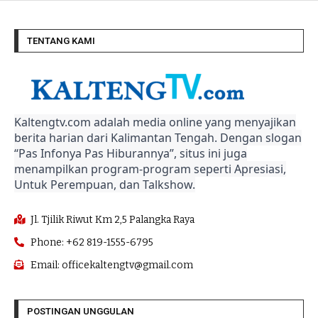
TENTANG KAMI
Kaltengtv.com adalah media online yang menyajikan
berita harian dari Kalimantan Tengah. Dengan slogan
“Pas Infonya Pas Hiburannya”, situs ini juga
menampilkan program-program seperti Apresiasi,
Untuk Perempuan, dan Talkshow.
Jl. Tjilik Riwut Km 2,5 Palangka Raya
Phone: +62 819-1555-6795
Email: officekaltengtv@gmail.com
POSTINGAN UNGGULAN