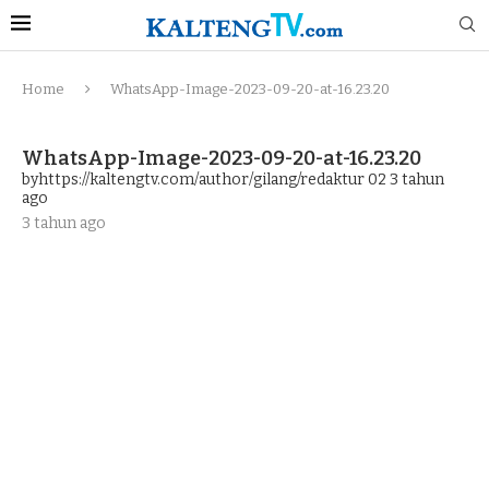
Home
WhatsApp-Image-2023-09-20-at-16.23.20
WhatsApp-Image-2023-09-20-at-16.23.20
byhttps://kaltengtv.com/author/gilang/redaktur 02
3 tahun
ago
3 tahun ago