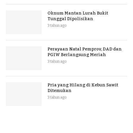
Oknum Mantan Lurah Bukit
Tunggal Dipolisikan
3 tahun ago
Perayaan Natal Pemprov, DAD dan
PGIW Berlangsung Meriah
3 tahun ago
Pria yang Hilang di Kebun Sawit
Ditemukan
3 tahun ago