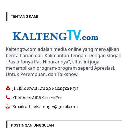
TENTANG KAMI
Kaltengtv.com adalah media online yang menyajikan
berita harian dari Kalimantan Tengah. Dengan slogan
“Pas Infonya Pas Hiburannya”, situs ini juga
menampilkan program-program seperti Apresiasi,
Untuk Perempuan, dan Talkshow.
Jl. Tjilik Riwut Km 2,5 Palangka Raya
Phone: +62 819-1555-6795
Email: officekaltengtv@gmail.com
POSTINGAN UNGGULAN