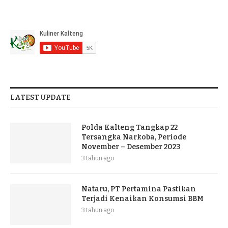
LATEST UPDATE
Polda Kalteng Tangkap 22
Tersangka Narkoba, Periode
November – Desember 2023
3 tahun ago
Nataru, PT Pertamina Pastikan
Terjadi Kenaikan Konsumsi BBM
3 tahun ago