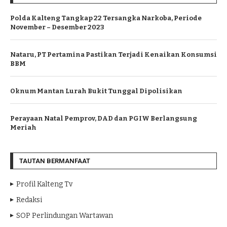
Polda Kalteng Tangkap 22 Tersangka Narkoba, Periode
November – Desember 2023
Nataru, PT Pertamina Pastikan Terjadi Kenaikan Konsumsi
BBM
Oknum Mantan Lurah Bukit Tunggal Dipolisikan
Perayaan Natal Pemprov, DAD dan PGIW Berlangsung
Meriah
TAUTAN BERMANFAAT
Profil Kalteng Tv
Redaksi
SOP Perlindungan Wartawan