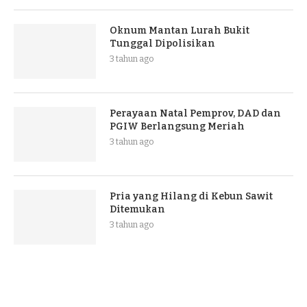
Oknum Mantan Lurah Bukit
Tunggal Dipolisikan
3 tahun ago
Perayaan Natal Pemprov, DAD dan
PGIW Berlangsung Meriah
3 tahun ago
Pria yang Hilang di Kebun Sawit
Ditemukan
3 tahun ago