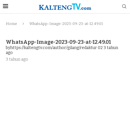
Home
WhatsApp-Image-2023-09-23-at-12.49.01
WhatsApp-Image-2023-09-23-at-12.49.01
byhttps://kaltengtv.com/author/gilang/redaktur 02
3 tahun
ago
3 tahun ago