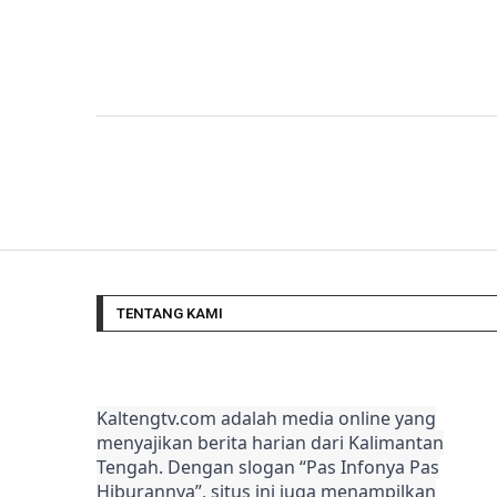
TENTANG KAMI
Kaltengtv.com adalah media online yang
menyajikan berita harian dari Kalimantan
Tengah. Dengan slogan “Pas Infonya Pas
Hiburannya”, situs ini juga menampilkan