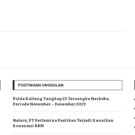
POSTINGAN UNGGULAN
Polda Kalteng Tangkap 22 Tersangka Narkoba,
Periode November – Desember 2023
Nataru, PT Pertamina Pastikan Terjadi Kenaikan
Konsumsi BBM