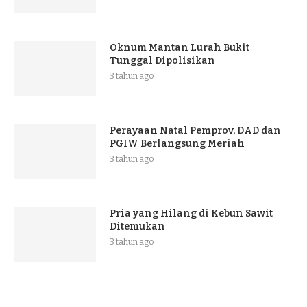
Oknum Mantan Lurah Bukit
Tunggal Dipolisikan
3 tahun ago
Perayaan Natal Pemprov, DAD dan
PGIW Berlangsung Meriah
3 tahun ago
Pria yang Hilang di Kebun Sawit
Ditemukan
3 tahun ago