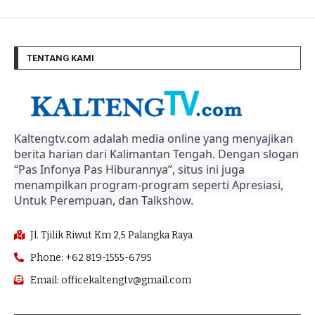
TENTANG KAMI
Kaltengtv.com adalah media online yang menyajikan
berita harian dari Kalimantan Tengah. Dengan slogan
“Pas Infonya Pas Hiburannya”, situs ini juga
menampilkan program-program seperti Apresiasi,
Untuk Perempuan, dan Talkshow.
Jl. Tjilik Riwut Km 2,5 Palangka Raya
Phone: +62 819-1555-6795
Email: officekaltengtv@gmail.com