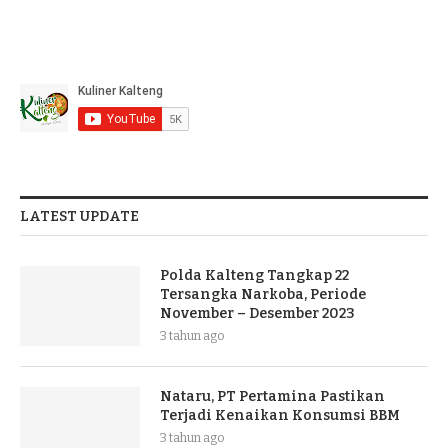
LATEST UPDATE
Polda Kalteng Tangkap 22
Tersangka Narkoba, Periode
November – Desember 2023
3 tahun ago
Nataru, PT Pertamina Pastikan
Terjadi Kenaikan Konsumsi BBM
3 tahun ago