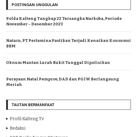
POSTINGAN UNGGULAN
Polda Kalteng Tangkap 22 Tersangka Narkoba, Periode
November – Desember 2023
Nataru, PT Pertamina Pastikan Terjadi Kenaikan Konsumsi
BBM
Oknum Mantan Lurah Bukit Tunggal Dipolisikan
Perayaan Natal Pemprov, DAD dan PGIW Berlangsung
Meriah
TAUTAN BERMANFAAT
Profil Kalteng Tv
Redaksi