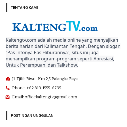
TENTANG KAMI
Kaltengtv.com adalah media online yang menyajikan
berita harian dari Kalimantan Tengah. Dengan slogan
“Pas Infonya Pas Hiburannya”, situs ini juga
menampilkan program-program seperti Apresiasi,
Untuk Perempuan, dan Talkshow.
Jl. Tjilik Riwut Km 2,5 Palangka Raya
Phone: +62 819-1555-6795
Email: officekaltengtv@gmail.com
POSTINGAN UNGGULAN