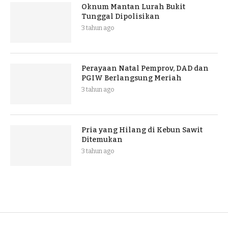
Oknum Mantan Lurah Bukit
Tunggal Dipolisikan
3 tahun ago
Perayaan Natal Pemprov, DAD dan
PGIW Berlangsung Meriah
3 tahun ago
Pria yang Hilang di Kebun Sawit
Ditemukan
3 tahun ago