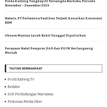
Polda Kalteng Tangkap 22 Tersangka Narkoba, Periode
November – Desember 2023
Nataru, PT Pertamina Pastikan Terjadi Kenaikan Konsumsi
BBM
Oknum Mantan Lurah Bukit Tunggal Dipolisikan
Perayaan Natal Pemprov, DAD dan PGIW Berlangsung
Meriah
TAUTAN BERMANFAAT
Profil Kalteng Tv
Redaksi
SOP Perlindungan Wartawan
Pedoman Media Siber