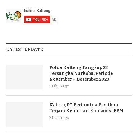
LATEST UPDATE
Polda Kalteng Tangkap 22
Tersangka Narkoba, Periode
November – Desember 2023
3 tahun ago
Nataru, PT Pertamina Pastikan
Terjadi Kenaikan Konsumsi BBM
3 tahun ago