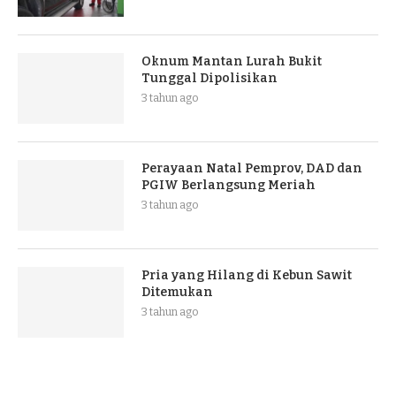
Oknum Mantan Lurah Bukit
Tunggal Dipolisikan
3 tahun ago
Perayaan Natal Pemprov, DAD dan
PGIW Berlangsung Meriah
3 tahun ago
Pria yang Hilang di Kebun Sawit
Ditemukan
3 tahun ago