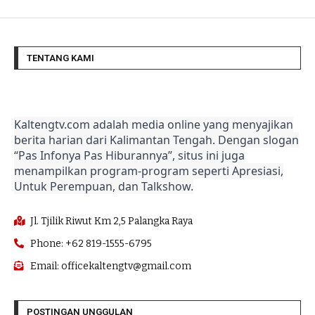
TENTANG KAMI
Kaltengtv.com adalah media online yang menyajikan
berita harian dari Kalimantan Tengah. Dengan slogan
“Pas Infonya Pas Hiburannya”, situs ini juga
menampilkan program-program seperti Apresiasi,
Untuk Perempuan, dan Talkshow.
Jl. Tjilik Riwut Km 2,5 Palangka Raya
Phone: +62 819-1555-6795
Email: officekaltengtv@gmail.com
POSTINGAN UNGGULAN