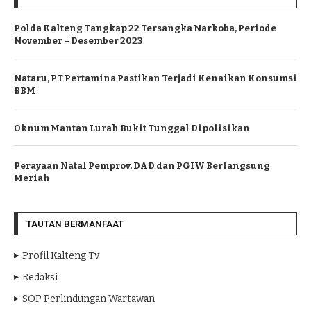
Polda Kalteng Tangkap 22 Tersangka Narkoba, Periode
November – Desember 2023
Nataru, PT Pertamina Pastikan Terjadi Kenaikan Konsumsi
BBM
Oknum Mantan Lurah Bukit Tunggal Dipolisikan
Perayaan Natal Pemprov, DAD dan PGIW Berlangsung
Meriah
TAUTAN BERMANFAAT
Profil Kalteng Tv
Redaksi
SOP Perlindungan Wartawan