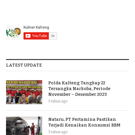
LATEST UPDATE
Polda Kalteng Tangkap 22
Tersangka Narkoba, Periode
November – Desember 2023
3 tahun ago
Nataru, PT Pertamina Pastikan
Terjadi Kenaikan Konsumsi BBM
3 tahun ago