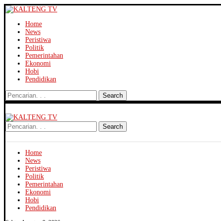
Home
News
Peristiwa
Politik
Pemerintahan
Ekonomi
Hobi
Pendidikan
Search
Search
Home
News
Peristiwa
Politik
Pemerintahan
Ekonomi
Hobi
Pendidikan