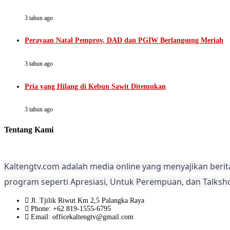
3 tahun ago
Perayaan Natal Pemprov, DAD dan PGIW Berlangsung Meriah
3 tahun ago
Pria yang Hilang di Kebun Sawit Ditemukan
3 tahun ago
Tentang Kami
Kaltengtv.com adalah media online yang menyajikan berit
program seperti Apresiasi, Untuk Perempuan, dan Talksh
Jl. Tjilik Riwut Km 2,5 Palangka Raya
Phone: +62 819-1555-6795
Email: officekaltengtv@gmail.com