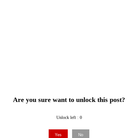
Are you sure want to unlock this post?
Unlock left : 0
Yes
No