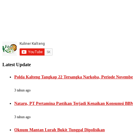
Latest Update
Polda Kalteng Tangkap 22 Tersangka Narkoba, Periode Novembe
3 tahun ago
Nataru, PT Pertamina Pastikan Terjadi Kenaikan Konsumsi BB
3 tahun ago
Oknum Mantan Lurah Bukit Tunggal Dipolisikan