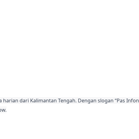
a harian dari Kalimantan Tengah. Dengan slogan “Pas Infon
ow.