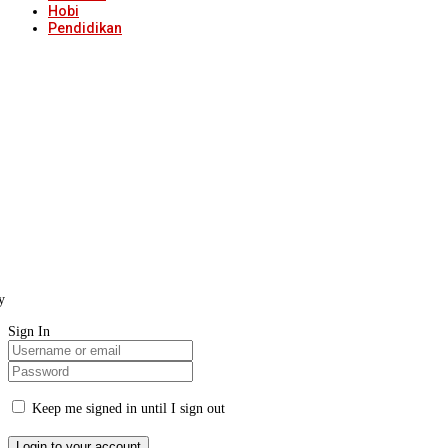
Hobi
Pendidikan
y
Sign In
Keep me signed in until I sign out