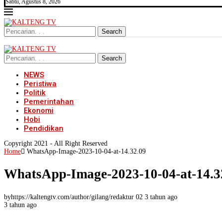
Sabtu, Agustus 8, 2026
Search
Search
NEWS
Peristiwa
Politik
Pemerintahan
Ekonomi
Hobi
Pendidikan
Copyright 2021 - All Right Reserved
Home
WhatsApp-Image-2023-10-04-at-14.32.09
WhatsApp-Image-2023-10-04-at-14.3
byhttps://kaltengtv.com/author/gilang/redaktur 02
3 tahun ago
3 tahun ago