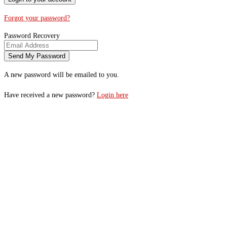
Forgot your password?
Password Recovery
A new password will be emailed to you.
Have received a new password?
Login here