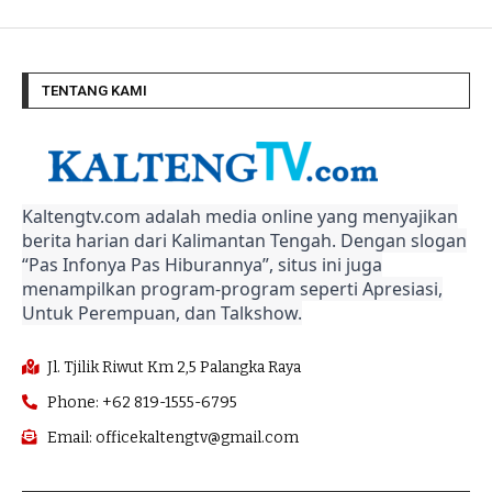
TENTANG KAMI
Kaltengtv.com adalah media online yang menyajikan
berita harian dari Kalimantan Tengah. Dengan slogan
“Pas Infonya Pas Hiburannya”, situs ini juga
menampilkan program-program seperti Apresiasi,
Untuk Perempuan, dan Talkshow.
Jl. Tjilik Riwut Km 2,5 Palangka Raya
Phone: +62 819-1555-6795
Email: officekaltengtv@gmail.com