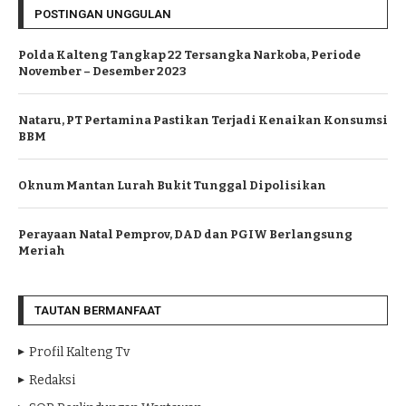
POSTINGAN UNGGULAN
Polda Kalteng Tangkap 22 Tersangka Narkoba, Periode
November – Desember 2023
Nataru, PT Pertamina Pastikan Terjadi Kenaikan Konsumsi
BBM
Oknum Mantan Lurah Bukit Tunggal Dipolisikan
Perayaan Natal Pemprov, DAD dan PGIW Berlangsung
Meriah
TAUTAN BERMANFAAT
Profil Kalteng Tv
Redaksi