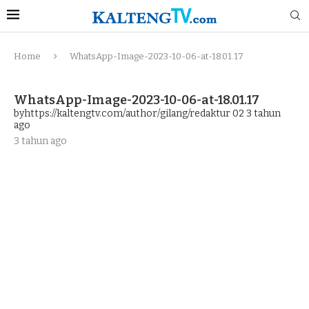
Home
WhatsApp-Image-2023-10-06-at-18.01.17
WhatsApp-Image-2023-10-06-at-18.01.17
byhttps://kaltengtv.com/author/gilang/redaktur 02
3 tahun
ago
3 tahun ago