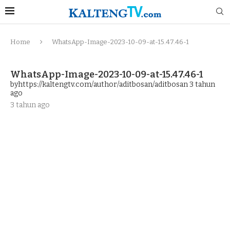
Home
WhatsApp-Image-2023-10-09-at-15.47.46-1
WhatsApp-Image-2023-10-09-at-15.47.46-1
byhttps://kaltengtv.com/author/aditbosan/aditbosan
3 tahun
ago
3 tahun ago