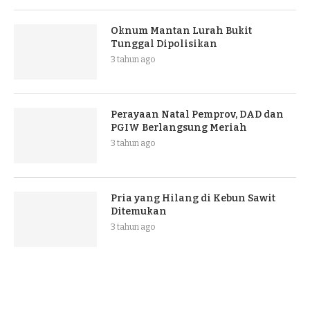
Oknum Mantan Lurah Bukit
Tunggal Dipolisikan
3 tahun ago
Perayaan Natal Pemprov, DAD dan
PGIW Berlangsung Meriah
3 tahun ago
Pria yang Hilang di Kebun Sawit
Ditemukan
3 tahun ago