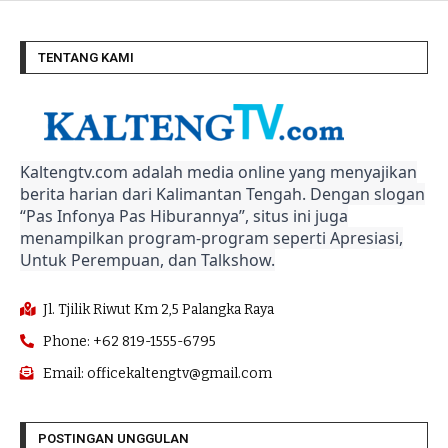
TENTANG KAMI
Kaltengtv.com adalah media online yang menyajikan
berita harian dari Kalimantan Tengah. Dengan slogan
“Pas Infonya Pas Hiburannya”, situs ini juga
menampilkan program-program seperti Apresiasi,
Untuk Perempuan, dan Talkshow.
Jl. Tjilik Riwut Km 2,5 Palangka Raya
Phone: +62 819-1555-6795
Email: officekaltengtv@gmail.com
POSTINGAN UNGGULAN