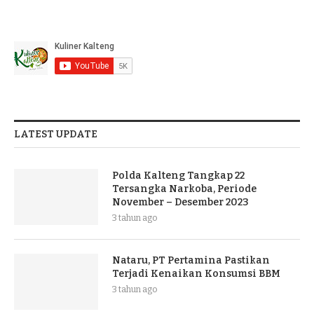
LATEST UPDATE
Polda Kalteng Tangkap 22
Tersangka Narkoba, Periode
November – Desember 2023
3 tahun ago
Nataru, PT Pertamina Pastikan
Terjadi Kenaikan Konsumsi BBM
3 tahun ago