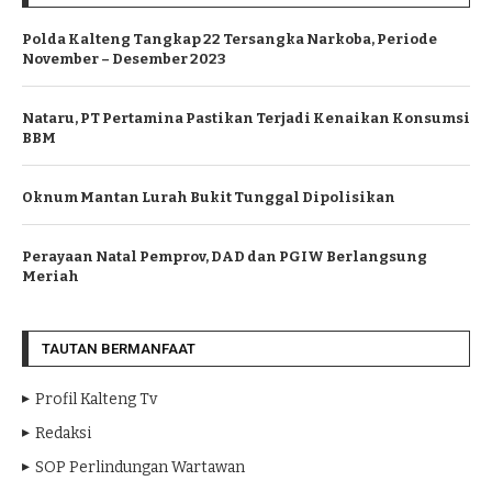
Polda Kalteng Tangkap 22 Tersangka Narkoba, Periode
November – Desember 2023
Nataru, PT Pertamina Pastikan Terjadi Kenaikan Konsumsi
BBM
Oknum Mantan Lurah Bukit Tunggal Dipolisikan
Perayaan Natal Pemprov, DAD dan PGIW Berlangsung
Meriah
TAUTAN BERMANFAAT
Profil Kalteng Tv
Redaksi
SOP Perlindungan Wartawan