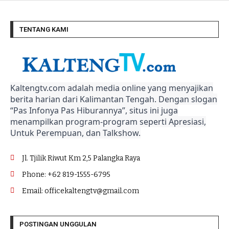
TENTANG KAMI
Kaltengtv.com adalah media online yang menyajikan
berita harian dari Kalimantan Tengah. Dengan slogan
“Pas Infonya Pas Hiburannya”, situs ini juga
menampilkan program-program seperti Apresiasi,
Untuk Perempuan, dan Talkshow.
Jl. Tjilik Riwut Km 2,5 Palangka Raya
Phone: +62 819-1555-6795
Email: officekaltengtv@gmail.com
POSTINGAN UNGGULAN