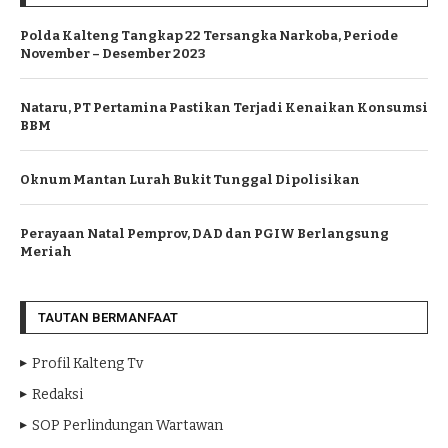
Polda Kalteng Tangkap 22 Tersangka Narkoba, Periode
November – Desember 2023
Nataru, PT Pertamina Pastikan Terjadi Kenaikan Konsumsi
BBM
Oknum Mantan Lurah Bukit Tunggal Dipolisikan
Perayaan Natal Pemprov, DAD dan PGIW Berlangsung
Meriah
TAUTAN BERMANFAAT
Profil Kalteng Tv
Redaksi
SOP Perlindungan Wartawan