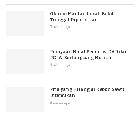
Oknum Mantan Lurah Bukit
Tunggal Dipolisikan
3 tahun ago
Perayaan Natal Pemprov, DAD dan
PGIW Berlangsung Meriah
3 tahun ago
Pria yang Hilang di Kebun Sawit
Ditemukan
3 tahun ago