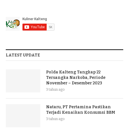
LATEST UPDATE
Polda Kalteng Tangkap 22
Tersangka Narkoba, Periode
November – Desember 2023
3 tahun ago
Nataru, PT Pertamina Pastikan
Terjadi Kenaikan Konsumsi BBM
3 tahun ago