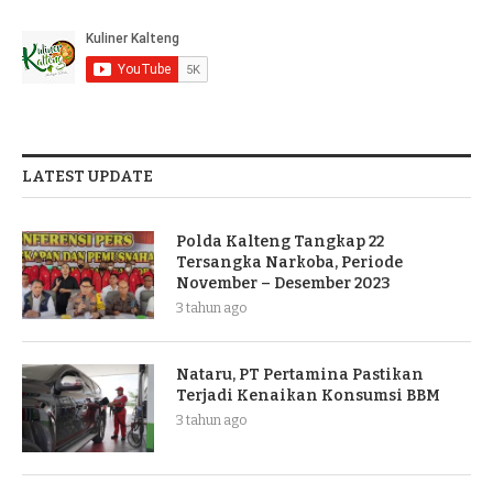
LATEST UPDATE
Polda Kalteng Tangkap 22
Tersangka Narkoba, Periode
November – Desember 2023
3 tahun ago
Nataru, PT Pertamina Pastikan
Terjadi Kenaikan Konsumsi BBM
3 tahun ago