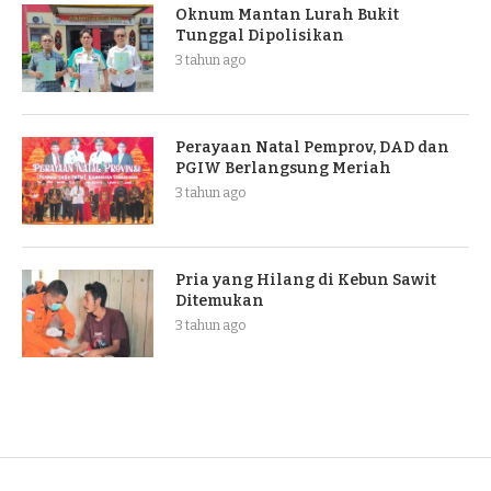
Oknum Mantan Lurah Bukit
Tunggal Dipolisikan
3 tahun ago
Perayaan Natal Pemprov, DAD dan
PGIW Berlangsung Meriah
3 tahun ago
Pria yang Hilang di Kebun Sawit
Ditemukan
3 tahun ago