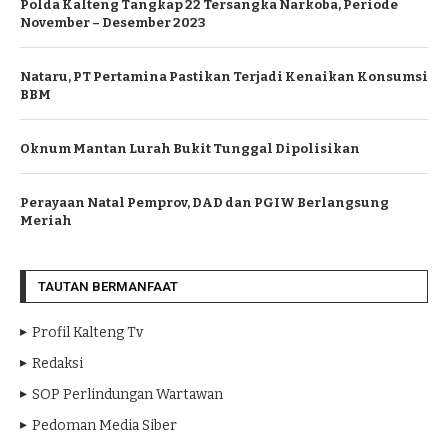
Polda Kalteng Tangkap 22 Tersangka Narkoba, Periode
November – Desember 2023
Nataru, PT Pertamina Pastikan Terjadi Kenaikan Konsumsi
BBM
Oknum Mantan Lurah Bukit Tunggal Dipolisikan
Perayaan Natal Pemprov, DAD dan PGIW Berlangsung
Meriah
TAUTAN BERMANFAAT
Profil Kalteng Tv
Redaksi
SOP Perlindungan Wartawan
Pedoman Media Siber