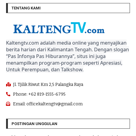
TENTANG KAMI
Kaltengtv.com adalah media online yang menyajikan
berita harian dari Kalimantan Tengah. Dengan slogan
“Pas Infonya Pas Hiburannya”, situs ini juga
menampilkan program-program seperti Apresiasi,
Untuk Perempuan, dan Talkshow.
Jl. Tjilik Riwut Km 2,5 Palangka Raya
Phone: +62 819-1555-6795
Email: officekaltengtv@gmail.com
POSTINGAN UNGGULAN