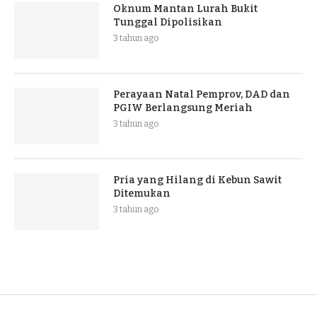
Oknum Mantan Lurah Bukit
Tunggal Dipolisikan
3 tahun ago
Perayaan Natal Pemprov, DAD dan
PGIW Berlangsung Meriah
3 tahun ago
Pria yang Hilang di Kebun Sawit
Ditemukan
3 tahun ago