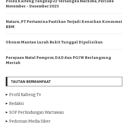
Polda Kalteng Tangkap 22 Tersangka Narkoba, Periode
November – Desember 2023
Nataru, PT Pertamina Pastikan Terjadi Kenaikan Konsumsi
BBM
Oknum Mantan Lurah Bukit Tunggal Dipolisikan
Perayaan Natal Pemprov, DAD dan PGIW Berlangsung
Meriah
TAUTAN BERMANFAAT
Profil Kalteng Tv
Redaksi
SOP Perlindungan Wartawan
Pedoman Media Siber