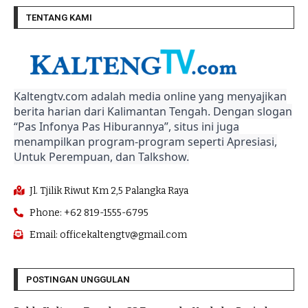
TENTANG KAMI
Kaltengtv.com adalah media online yang menyajikan
berita harian dari Kalimantan Tengah. Dengan slogan
“Pas Infonya Pas Hiburannya”, situs ini juga
menampilkan program-program seperti Apresiasi,
Untuk Perempuan, dan Talkshow.
Jl. Tjilik Riwut Km 2,5 Palangka Raya
Phone: +62 819-1555-6795
Email: officekaltengtv@gmail.com
POSTINGAN UNGGULAN