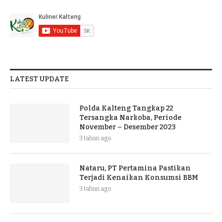
LATEST UPDATE
Polda Kalteng Tangkap 22
Tersangka Narkoba, Periode
November – Desember 2023
3 tahun ago
Nataru, PT Pertamina Pastikan
Terjadi Kenaikan Konsumsi BBM
3 tahun ago