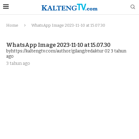
Home
WhatsApp Image 2023-11-10 at 15.07.30
WhatsApp Image 2023-11-10 at 15.07.30
byhttps://kaltengtv.com/author/gilang/redaktur 02
3 tahun
ago
3 tahun ago