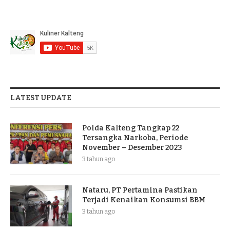
LATEST UPDATE
Polda Kalteng Tangkap 22
Tersangka Narkoba, Periode
November – Desember 2023
3 tahun ago
Nataru, PT Pertamina Pastikan
Terjadi Kenaikan Konsumsi BBM
3 tahun ago