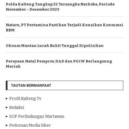
Polda Kalteng Tangkap 22 Tersangka Narkoba, Periode
November – Desember 2023
Nataru, PT Pertamina Pastikan Terjadi Kenaikan Konsumsi
BBM
Oknum Mantan Lurah Bukit Tunggal Dipolisikan
Perayaan Natal Pemprov, DAD dan PGIW Berlangsung
Meriah
TAUTAN BERMANFAAT
Profil Kalteng Tv
Redaksi
SOP Perlindungan Wartawan
Pedoman Media Siber