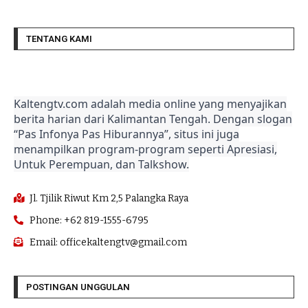
TENTANG KAMI
Kaltengtv.com adalah media online yang menyajikan
berita harian dari Kalimantan Tengah. Dengan slogan
“Pas Infonya Pas Hiburannya”, situs ini juga
menampilkan program-program seperti Apresiasi,
Untuk Perempuan, dan Talkshow.
Jl. Tjilik Riwut Km 2,5 Palangka Raya
Phone: +62 819-1555-6795
Email: officekaltengtv@gmail.com
POSTINGAN UNGGULAN