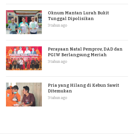
Oknum Mantan Lurah Bukit
Tunggal Dipolisikan
3 tahun ago
Perayaan Natal Pemprov, DAD dan
PGIW Berlangsung Meriah
3 tahun ago
Pria yang Hilang di Kebun Sawit
Ditemukan
3 tahun ago