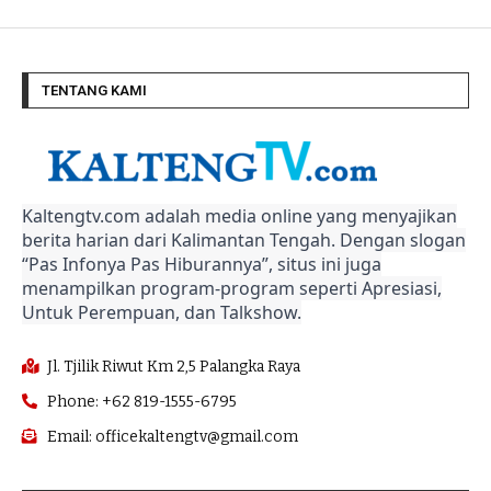
TENTANG KAMI
Kaltengtv.com adalah media online yang menyajikan
berita harian dari Kalimantan Tengah. Dengan slogan
“Pas Infonya Pas Hiburannya”, situs ini juga
menampilkan program-program seperti Apresiasi,
Untuk Perempuan, dan Talkshow.
Jl. Tjilik Riwut Km 2,5 Palangka Raya
Phone: +62 819-1555-6795
Email: officekaltengtv@gmail.com