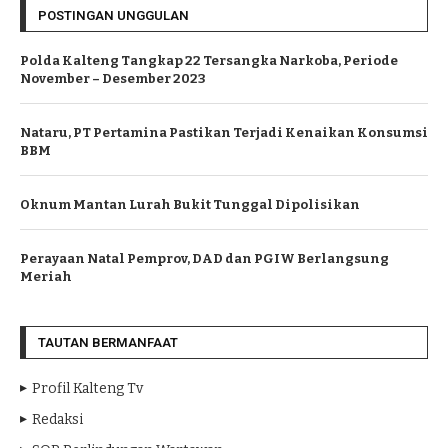
POSTINGAN UNGGULAN
Polda Kalteng Tangkap 22 Tersangka Narkoba, Periode
November – Desember 2023
Nataru, PT Pertamina Pastikan Terjadi Kenaikan Konsumsi
BBM
Oknum Mantan Lurah Bukit Tunggal Dipolisikan
Perayaan Natal Pemprov, DAD dan PGIW Berlangsung
Meriah
TAUTAN BERMANFAAT
Profil Kalteng Tv
Redaksi