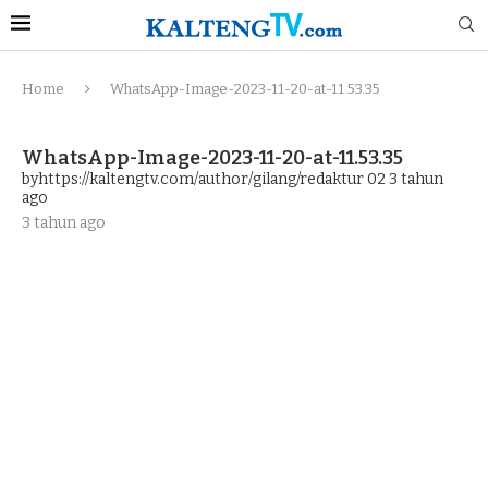
Home
WhatsApp-Image-2023-11-20-at-11.53.35
WhatsApp-Image-2023-11-20-at-11.53.35
byhttps://kaltengtv.com/author/gilang/redaktur 02
3 tahun
ago
3 tahun ago