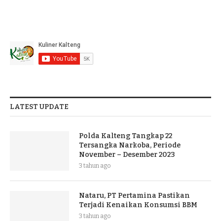
LATEST UPDATE
Polda Kalteng Tangkap 22
Tersangka Narkoba, Periode
November – Desember 2023
3 tahun ago
Nataru, PT Pertamina Pastikan
Terjadi Kenaikan Konsumsi BBM
3 tahun ago