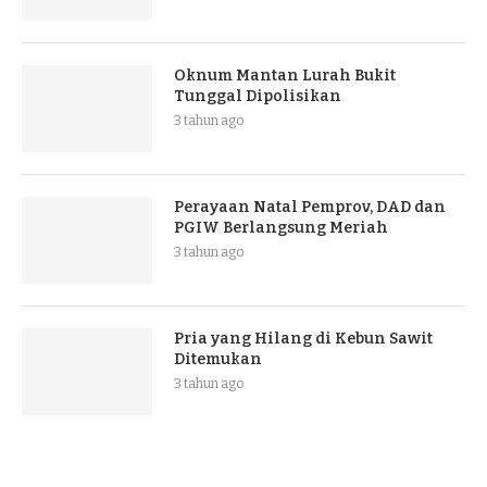
Oknum Mantan Lurah Bukit
Tunggal Dipolisikan
3 tahun ago
Perayaan Natal Pemprov, DAD dan
PGIW Berlangsung Meriah
3 tahun ago
Pria yang Hilang di Kebun Sawit
Ditemukan
3 tahun ago