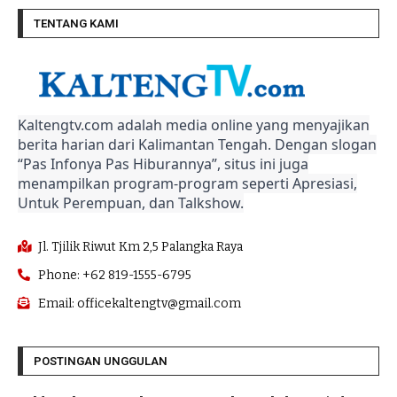
TENTANG KAMI
Kaltengtv.com adalah media online yang menyajikan
berita harian dari Kalimantan Tengah. Dengan slogan
“Pas Infonya Pas Hiburannya”, situs ini juga
menampilkan program-program seperti Apresiasi,
Untuk Perempuan, dan Talkshow.
Jl. Tjilik Riwut Km 2,5 Palangka Raya
Phone: +62 819-1555-6795
Email: officekaltengtv@gmail.com
POSTINGAN UNGGULAN