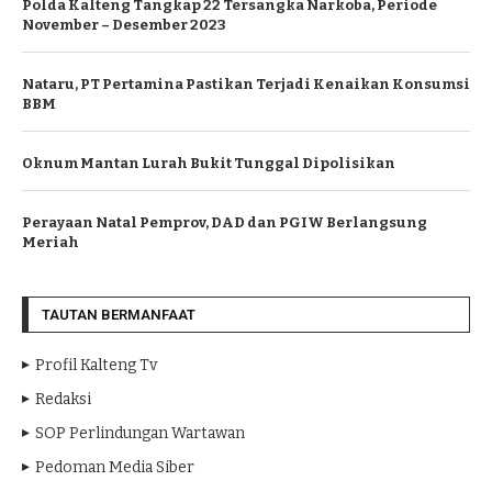
Polda Kalteng Tangkap 22 Tersangka Narkoba, Periode
November – Desember 2023
Nataru, PT Pertamina Pastikan Terjadi Kenaikan Konsumsi
BBM
Oknum Mantan Lurah Bukit Tunggal Dipolisikan
Perayaan Natal Pemprov, DAD dan PGIW Berlangsung
Meriah
TAUTAN BERMANFAAT
Profil Kalteng Tv
Redaksi
SOP Perlindungan Wartawan
Pedoman Media Siber