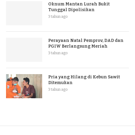
Oknum Mantan Lurah Bukit
Tunggal Dipolisikan
3 tahun ago
Perayaan Natal Pemprov, DAD dan
PGIW Berlangsung Meriah
3 tahun ago
Pria yang Hilang di Kebun Sawit
Ditemukan
3 tahun ago