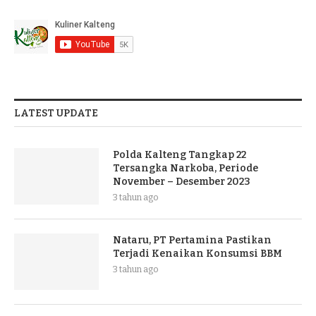
LATEST UPDATE
Polda Kalteng Tangkap 22
Tersangka Narkoba, Periode
November – Desember 2023
3 tahun ago
Nataru, PT Pertamina Pastikan
Terjadi Kenaikan Konsumsi BBM
3 tahun ago