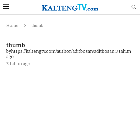
Home
thumb
thumb
byhttps://kaltengtv.com/author/aditbosan/aditbosan
3 tahun
ago
3 tahun ago