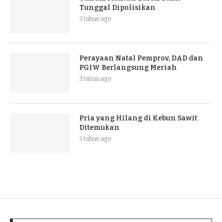
Tunggal Dipolisikan
3 tahun ago
Perayaan Natal Pemprov, DAD dan
PGIW Berlangsung Meriah
3 tahun ago
Pria yang Hilang di Kebun Sawit
Ditemukan
3 tahun ago