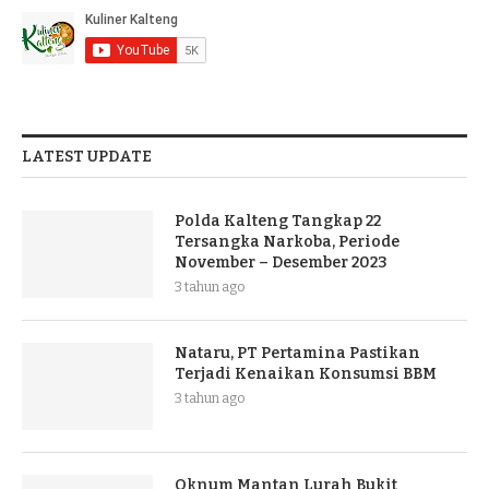
LATEST UPDATE
Polda Kalteng Tangkap 22
Tersangka Narkoba, Periode
November – Desember 2023
3 tahun ago
Nataru, PT Pertamina Pastikan
Terjadi Kenaikan Konsumsi BBM
3 tahun ago
Oknum Mantan Lurah Bukit