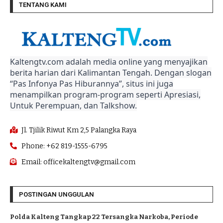
TENTANG KAMI
Kaltengtv.com adalah media online yang menyajikan
berita harian dari Kalimantan Tengah. Dengan slogan
“Pas Infonya Pas Hiburannya”, situs ini juga
menampilkan program-program seperti Apresiasi,
Untuk Perempuan, dan Talkshow.
Jl. Tjilik Riwut Km 2,5 Palangka Raya
Phone: +62 819-1555-6795
Email: officekaltengtv@gmail.com
POSTINGAN UNGGULAN
Polda Kalteng Tangkap 22 Tersangka Narkoba, Periode