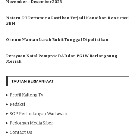
November – Desember 2023
Nataru, PT Pertamina Pastikan Terjadi Kenaikan Konsumsi
BBM
Oknum Mantan Lurah Bukit Tunggal Dipolisikan
Perayaan Natal Pemprov, DAD dan PGIW Berlangsung
Meriah
TAUTAN BERMANFAAT
Profil Kalteng Tv
Redaksi
SOP Perlindungan Wartawan
Pedoman Media Siber
Contact Us