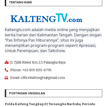
TENTANG KAMI
Kaltengtv.com adalah media online yang menyajikan
berita harian dari Kalimantan Tengah. Dengan slogan
“Pas Infonya Pas Hiburannya”, situs ini juga
menampilkan program-program seperti Apresiasi,
Untuk Perempuan, dan Talkshow.
Jl. Tjilik Riwut Km 2,5 Palangka Raya
Phone: +62 819-1555-6795
Email: officekaltengtv@gmail.com
POSTINGAN UNGGULAN
Polda Kalteng Tangkap 22 Tersangka Narkoba, Periode