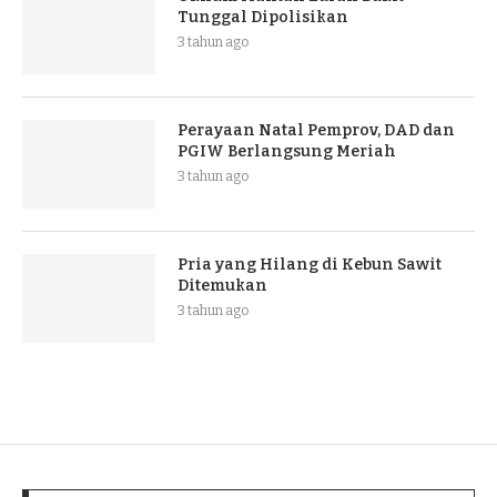
Tunggal Dipolisikan
3 tahun ago
Perayaan Natal Pemprov, DAD dan
PGIW Berlangsung Meriah
3 tahun ago
Pria yang Hilang di Kebun Sawit
Ditemukan
3 tahun ago