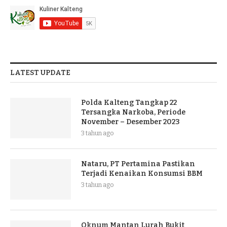
LATEST UPDATE
Polda Kalteng Tangkap 22
Tersangka Narkoba, Periode
November – Desember 2023
3 tahun ago
Nataru, PT Pertamina Pastikan
Terjadi Kenaikan Konsumsi BBM
3 tahun ago
Oknum Mantan Lurah Bukit