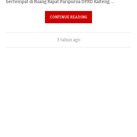
bertempat di Ruang Rapat Paripurna DPRD Kalteng. …
CONTINUE READING
3 tahun ago