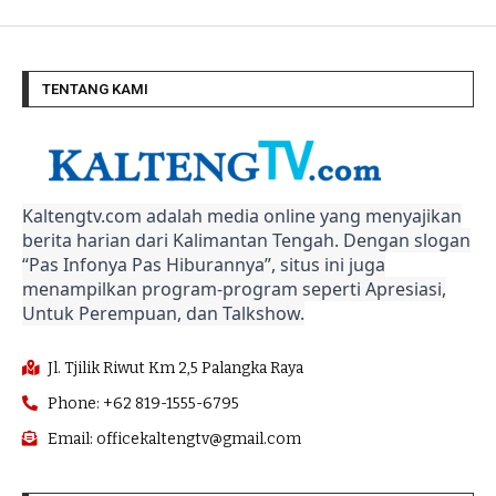
TENTANG KAMI
Kaltengtv.com adalah media online yang menyajikan
berita harian dari Kalimantan Tengah. Dengan slogan
“Pas Infonya Pas Hiburannya”, situs ini juga
menampilkan program-program seperti Apresiasi,
Untuk Perempuan, dan Talkshow.
Jl. Tjilik Riwut Km 2,5 Palangka Raya
Phone: +62 819-1555-6795
Email: officekaltengtv@gmail.com