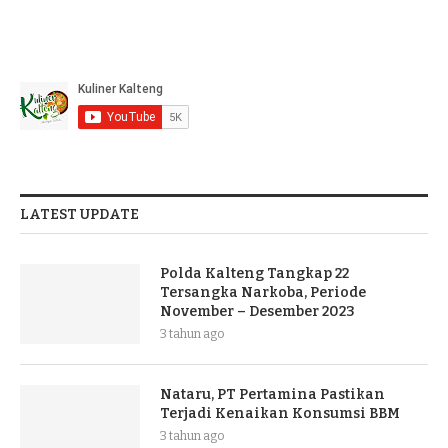
LATEST UPDATE
Polda Kalteng Tangkap 22
Tersangka Narkoba, Periode
November – Desember 2023
3 tahun ago
Nataru, PT Pertamina Pastikan
Terjadi Kenaikan Konsumsi BBM
3 tahun ago