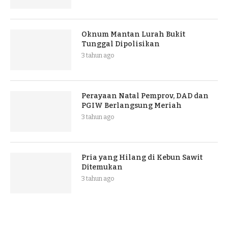
Oknum Mantan Lurah Bukit
Tunggal Dipolisikan
3 tahun ago
Perayaan Natal Pemprov, DAD dan
PGIW Berlangsung Meriah
3 tahun ago
Pria yang Hilang di Kebun Sawit
Ditemukan
3 tahun ago