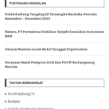
POSTINGAN UNGGULAN
Polda Kalteng Tangkap 22 Tersangka Narkoba, Periode
November – Desember 2023
Nataru, PT Pertamina Pastikan Terjadi Kenaikan Konsumsi
BBM
Oknum Mantan Lurah Bukit Tunggal Dipolisikan
Perayaan Natal Pemprov, DAD dan PGIW Berlangsung
Meriah
TAUTAN BERMANFAAT
Profil Kalteng Tv
Redaksi