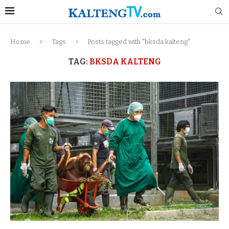
Home
Tags
Posts tagged with "bksda kalteng"
TAG:
BKSDA KALTENG