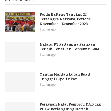
Polda Kalteng Tangkap 22
Tersangka Narkoba, Periode
November – Desember 2023
3 tahun ago
Nataru, PT Pertamina Pastikan
Terjadi Kenaikan Konsumsi BBM
3 tahun ago
Oknum Mantan Lurah Bukit
Tunggal Dipolisikan
3 tahun ago
Perayaan Natal Pemprov, DAD dan
PGIW Berlangsung Meriah