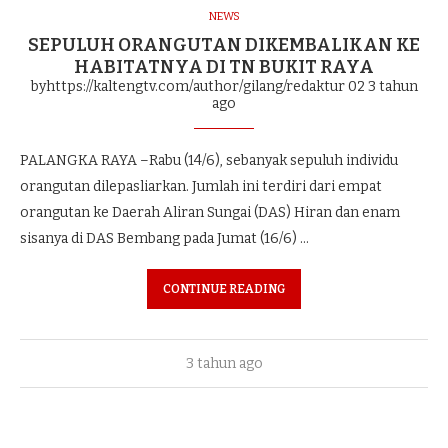
NEWS
SEPULUH ORANGUTAN DIKEMBALIKAN KE
HABITATNYA DI TN BUKIT RAYA
byhttps://kaltengtv.com/author/gilang/redaktur 02
3 tahun
ago
PALANGKA RAYA –Rabu (14/6), sebanyak sepuluh individu
orangutan dilepasliarkan. Jumlah ini terdiri dari empat
orangutan ke Daerah Aliran Sungai (DAS) Hiran dan enam
sisanya di DAS Bembang pada Jumat (16/6) …
CONTINUE READING
3 tahun ago