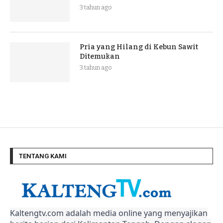
3 tahun ago
Pria yang Hilang di Kebun Sawit
Ditemukan
3 tahun ago
TENTANG KAMI
Kaltengtv.com adalah media online yang menyajikan