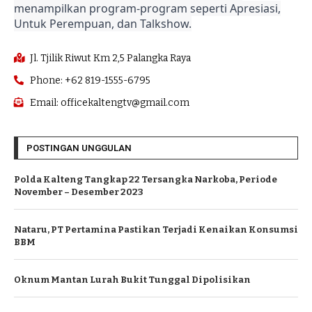
menampilkan program-program seperti Apresiasi,
Untuk Perempuan, dan Talkshow.
Jl. Tjilik Riwut Km 2,5 Palangka Raya
Phone: +62 819-1555-6795
Email: officekaltengtv@gmail.com
POSTINGAN UNGGULAN
Polda Kalteng Tangkap 22 Tersangka Narkoba, Periode
November – Desember 2023
Nataru, PT Pertamina Pastikan Terjadi Kenaikan Konsumsi
BBM
Oknum Mantan Lurah Bukit Tunggal Dipolisikan