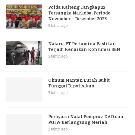
Polda Kalteng Tangkap 22
Tersangka Narkoba, Periode
November – Desember 2023
3 tahun ago
Nataru, PT Pertamina Pastikan
Terjadi Kenaikan Konsumsi BBM
3 tahun ago
Oknum Mantan Lurah Bukit
Tunggal Dipolisikan
3 tahun ago
Perayaan Natal Pemprov, DAD dan
PGIW Berlangsung Meriah
3 tahun ago