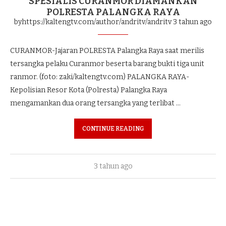
SPESIALIS CURANMOR DIAMANKAN
POLRESTA PALANGKA RAYA
byhttps://kaltengtv.com/author/andritv/andritv
3 tahun ago
CURANMOR-Jajaran POLRESTA Palangka Raya saat merilis
tersangka pelaku Curanmor beserta barang bukti tiga unit
ranmor. (foto: zaki/kaltengtv.com) PALANGKA RAYA-
Kepolisian Resor Kota (Polresta) Palangka Raya
mengamankan dua orang tersangka yang terlibat …
CONTINUE READING
3 tahun ago