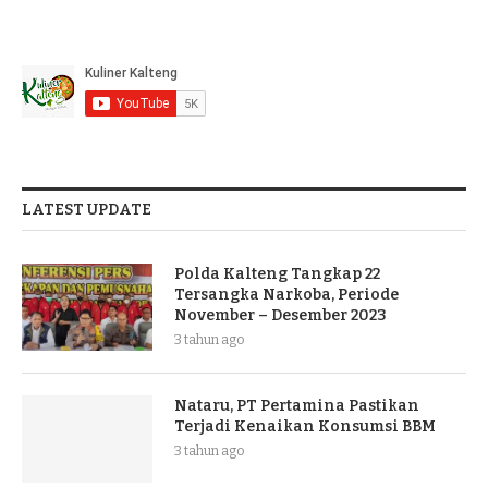
LATEST UPDATE
Polda Kalteng Tangkap 22
Tersangka Narkoba, Periode
November – Desember 2023
3 tahun ago
Nataru, PT Pertamina Pastikan
Terjadi Kenaikan Konsumsi BBM
3 tahun ago