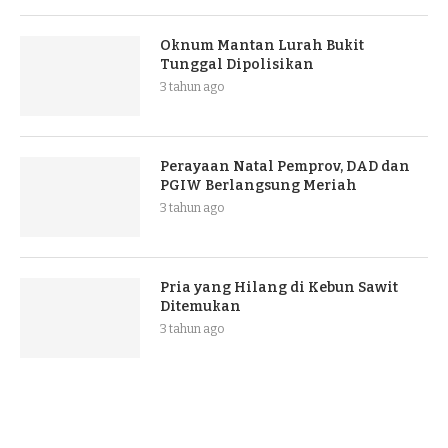
Oknum Mantan Lurah Bukit
Tunggal Dipolisikan
3 tahun ago
Perayaan Natal Pemprov, DAD dan
PGIW Berlangsung Meriah
3 tahun ago
Pria yang Hilang di Kebun Sawit
Ditemukan
3 tahun ago