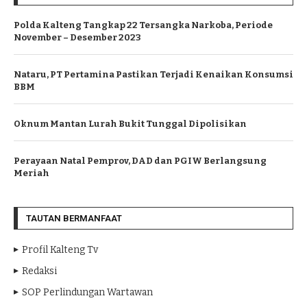
Polda Kalteng Tangkap 22 Tersangka Narkoba, Periode
November – Desember 2023
Nataru, PT Pertamina Pastikan Terjadi Kenaikan Konsumsi
BBM
Oknum Mantan Lurah Bukit Tunggal Dipolisikan
Perayaan Natal Pemprov, DAD dan PGIW Berlangsung
Meriah
TAUTAN BERMANFAAT
Profil Kalteng Tv
Redaksi
SOP Perlindungan Wartawan