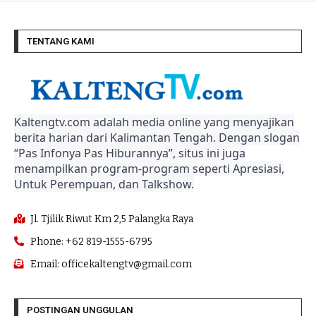
TENTANG KAMI
Kaltengtv.com adalah media online yang menyajikan
berita harian dari Kalimantan Tengah. Dengan slogan
“Pas Infonya Pas Hiburannya”, situs ini juga
menampilkan program-program seperti Apresiasi,
Untuk Perempuan, dan Talkshow.
Jl. Tjilik Riwut Km 2,5 Palangka Raya
Phone: +62 819-1555-6795
Email: officekaltengtv@gmail.com
POSTINGAN UNGGULAN