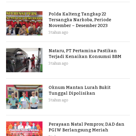
Polda Kalteng Tangkap 22
Tersangka Narkoba, Periode
November – Desember 2023
3 tahun ago
Nataru, PT Pertamina Pastikan
Terjadi Kenaikan Konsumsi BBM
3 tahun ago
Oknum Mantan Lurah Bukit
Tunggal Dipolisikan
3 tahun ago
Perayaan Natal Pemprov, DAD dan
PGIW Berlangsung Meriah