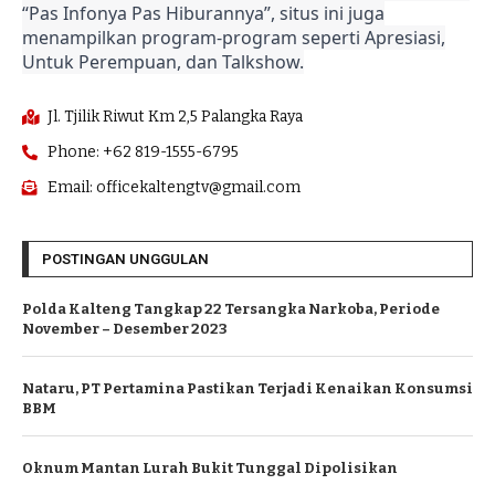
“Pas Infonya Pas Hiburannya”, situs ini juga
menampilkan program-program seperti Apresiasi,
Untuk Perempuan, dan Talkshow.
Jl. Tjilik Riwut Km 2,5 Palangka Raya
Phone: +62 819-1555-6795
Email: officekaltengtv@gmail.com
POSTINGAN UNGGULAN
Polda Kalteng Tangkap 22 Tersangka Narkoba, Periode
November – Desember 2023
Nataru, PT Pertamina Pastikan Terjadi Kenaikan Konsumsi
BBM
Oknum Mantan Lurah Bukit Tunggal Dipolisikan