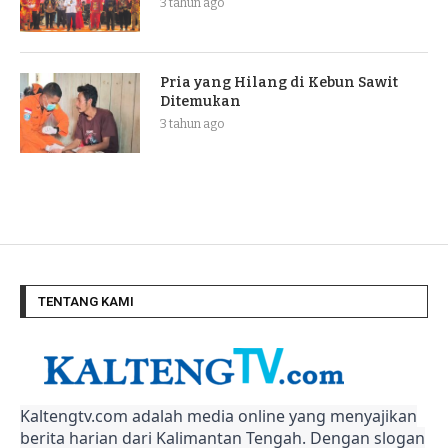
3 tahun ago
Pria yang Hilang di Kebun Sawit
Ditemukan
3 tahun ago
TENTANG KAMI
Kaltengtv.com adalah media online yang menyajikan
berita harian dari Kalimantan Tengah. Dengan slogan