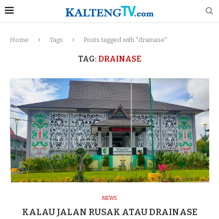
Home
Tags
Posts tagged with "drainase"
TAG:
DRAINASE
NEWS
KALAU JALAN RUSAK ATAU DRAINASE