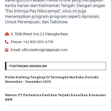
berita harian dari Kalimantan Tengah. Dengan slogan
“Pas Infonya Pas Hiburannya”, situs ini juga
menampilkan program-program seperti Apresiasi,
Untuk Perempuan, dan Talkshow.
Jl. Tjilik Riwut Km 2,5 Palangka Raya
Phone: +62 819-1555-6795
Email: officekaltengtv@gmail.com
POSTINGAN UNGGULAN
Polda Kalteng Tangkap 22 Tersangka Narkoba, Periode
November – Desember 2023
Nataru, PT Pertamina Pastikan Terjadi Kenaikan Konsumsi
BBM