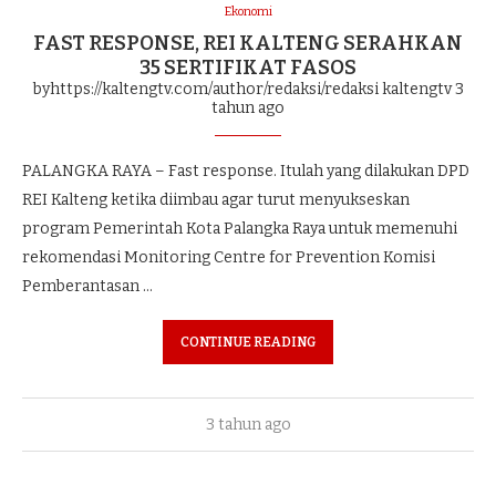
Ekonomi
FAST RESPONSE, REI KALTENG SERAHKAN
35 SERTIFIKAT FASOS
byhttps://kaltengtv.com/author/redaksi/redaksi kaltengtv
3
tahun ago
PALANGKA RAYA – Fast response. Itulah yang dilakukan DPD
REI Kalteng ketika diimbau agar turut menyukseskan
program Pemerintah Kota Palangka Raya untuk memenuhi
rekomendasi Monitoring Centre for Prevention Komisi
Pemberantasan …
CONTINUE READING
3 tahun ago