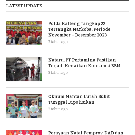
LATEST UPDATE
Polda Kalteng Tangkap 22
Tersangka Narkoba, Periode
November – Desember 2023
3 tahun ago
Nataru, PT Pertamina Pastikan
Terjadi Kenaikan Konsumsi BBM
3 tahun ago
Oknum Mantan Lurah Bukit
Tunggal Dipolisikan
3 tahun ago
Perayaan Natal Pemprov, DAD dan