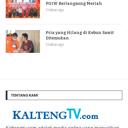
PGIW Berlangsung Meriah
3 tahun ago
Pria yang Hilang di Kebun Sawit
Ditemukan
3 tahun ago
TENTANG KAMI
Kaltengtv.com adalah media online yang menyajikan