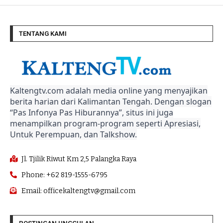
TENTANG KAMI
Kaltengtv.com adalah media online yang menyajikan
berita harian dari Kalimantan Tengah. Dengan slogan
“Pas Infonya Pas Hiburannya”, situs ini juga
menampilkan program-program seperti Apresiasi,
Untuk Perempuan, dan Talkshow.
Jl. Tjilik Riwut Km 2,5 Palangka Raya
Phone: +62 819-1555-6795
Email: officekaltengtv@gmail.com