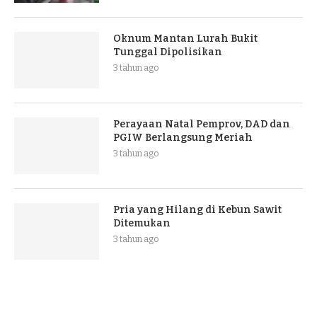
Oknum Mantan Lurah Bukit
Tunggal Dipolisikan
3 tahun ago
Perayaan Natal Pemprov, DAD dan
PGIW Berlangsung Meriah
3 tahun ago
Pria yang Hilang di Kebun Sawit
Ditemukan
3 tahun ago