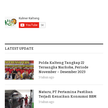
LATEST UPDATE
Polda Kalteng Tangkap 22
Tersangka Narkoba, Periode
November – Desember 2023
3 tahun ago
Nataru, PT Pertamina Pastikan
Terjadi Kenaikan Konsumsi BBM
3 tahun ago