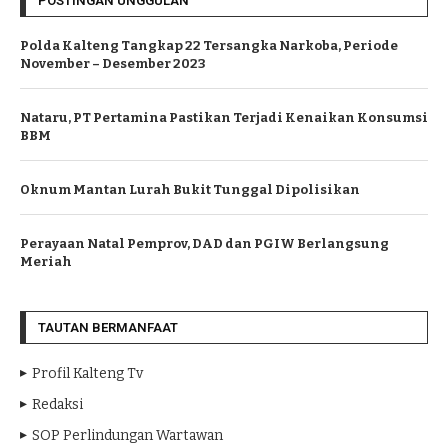
POSTINGAN UNGGULAN
Polda Kalteng Tangkap 22 Tersangka Narkoba, Periode
November – Desember 2023
Nataru, PT Pertamina Pastikan Terjadi Kenaikan Konsumsi
BBM
Oknum Mantan Lurah Bukit Tunggal Dipolisikan
Perayaan Natal Pemprov, DAD dan PGIW Berlangsung
Meriah
TAUTAN BERMANFAAT
Profil Kalteng Tv
Redaksi
SOP Perlindungan Wartawan