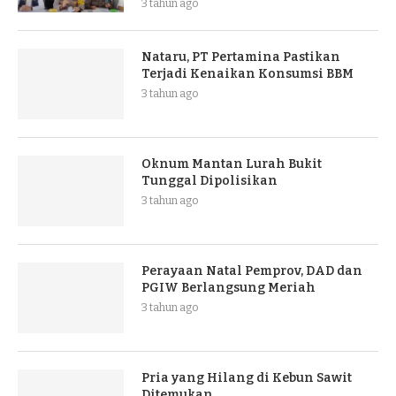
3 tahun ago
Nataru, PT Pertamina Pastikan
Terjadi Kenaikan Konsumsi BBM
3 tahun ago
Oknum Mantan Lurah Bukit
Tunggal Dipolisikan
3 tahun ago
Perayaan Natal Pemprov, DAD dan
PGIW Berlangsung Meriah
3 tahun ago
Pria yang Hilang di Kebun Sawit
Ditemukan