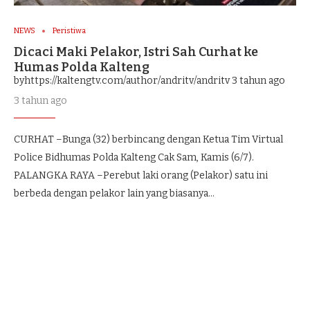
NEWS
Peristiwa
Dicaci Maki Pelakor, Istri Sah Curhat ke
Humas Polda Kalteng
byhttps://kaltengtv.com/author/andritv/andritv
3 tahun ago
3 tahun ago
CURHAT –Bunga (32) berbincang dengan Ketua Tim Virtual
Police Bidhumas Polda Kalteng Cak Sam, Kamis (6/7).
PALANGKA RAYA –Perebut laki orang (Pelakor) satu ini
berbeda dengan pelakor lain yang biasanya…