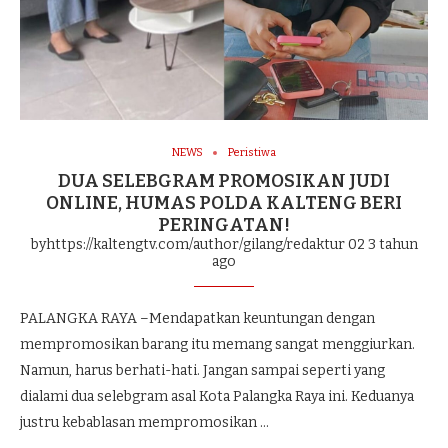
NEWS
Peristiwa
DUA SELEBGRAM PROMOSIKAN JUDI
ONLINE, HUMAS POLDA KALTENG BERI
PERINGATAN!
byhttps://kaltengtv.com/author/gilang/redaktur 02
3 tahun
ago
PALANGKA RAYA –Mendapatkan keuntungan dengan
mempromosikan barang itu memang sangat menggiurkan.
Namun, harus berhati-hati. Jangan sampai seperti yang
dialami dua selebgram asal Kota Palangka Raya ini. Keduanya
justru kebablasan mempromosikan …