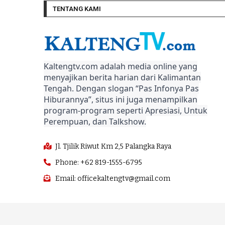
TENTANG KAMI
Kaltengtv.com adalah media online yang
menyajikan berita harian dari Kalimantan
Tengah. Dengan slogan “Pas Infonya Pas
Hiburannya”, situs ini juga menampilkan
program-program seperti Apresiasi, Untuk
Perempuan, dan Talkshow.
Jl. Tjilik Riwut Km 2,5 Palangka Raya
Phone: +62 819-1555-6795
Email: officekaltengtv@gmail.com