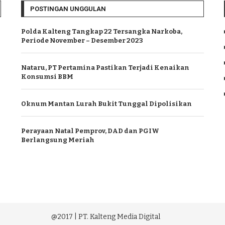
POSTINGAN UNGGULAN
Polda Kalteng Tangkap 22 Tersangka Narkoba,
Periode November – Desember 2023
Nataru, PT Pertamina Pastikan Terjadi Kenaikan
Konsumsi BBM
Oknum Mantan Lurah Bukit Tunggal Dipolisikan
Perayaan Natal Pemprov, DAD dan PGIW
Berlangsung Meriah
@2017 | PT. Kalteng Media Digital