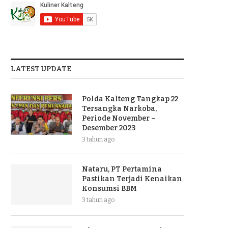
LATEST UPDATE
Polda Kalteng Tangkap 22
Tersangka Narkoba,
Periode November –
Desember 2023
3 tahun ago
Nataru, PT Pertamina
Pastikan Terjadi Kenaikan
Konsumsi BBM
3 tahun ago