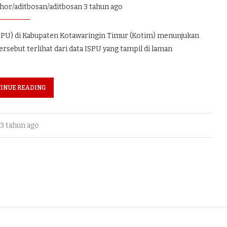
thor/aditbosan/aditbosan
3 tahun ago
PU) di Kabupaten Kotawaringin Timur (Kotim) menunjukan
tersebut terlihat dari data ISPU yang tampil di laman
INUE READING
3 tahun ago