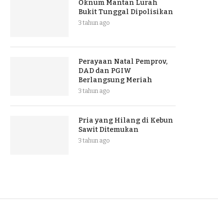
Oknum Mantan Lurah
Bukit Tunggal Dipolisikan
3 tahun ago
Perayaan Natal Pemprov,
DAD dan PGIW
Berlangsung Meriah
3 tahun ago
Pria yang Hilang di Kebun
Sawit Ditemukan
3 tahun ago