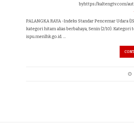
byhttps://kaltengtv.com/au
PALANGKA RAYA -Indeks Standar Pencemar Udara (IS
kategori hitam alias berbahaya, Senin (2/10). Kategori 
ispu.menlhk.go.id. …
CONT