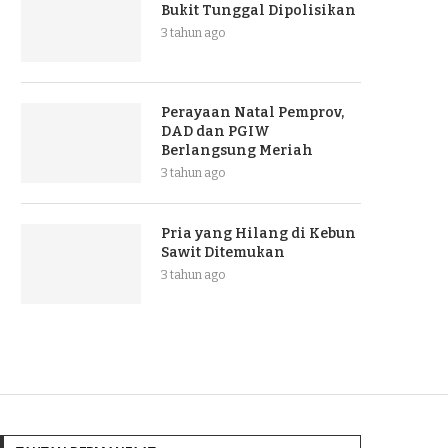
Bukit Tunggal Dipolisikan
3 tahun ago
Perayaan Natal Pemprov,
DAD dan PGIW
Berlangsung Meriah
3 tahun ago
Pria yang Hilang di Kebun
Sawit Ditemukan
3 tahun ago