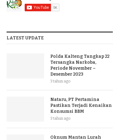
LATEST UPDATE
Polda Kalteng Tangkap 22
Tersangka Narkoba,
Periode November –
Desember 2023
3 tahun ago
Nataru, PT Pertamina
Pastikan Terjadi Kenaikan
Konsumsi BBM
3 tahun ago
Oknum Mantan Lurah