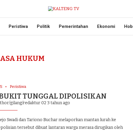
Peristiwa
Politik
Pemerintahan
Ekonomi
Hob
ASA HUKUM
S
Peristiwa
UKIT TUNGGAL DIPOLISIKAN
thor/gilang/redaktur 02
3 tahun ago
jo Swadi dan Tariono Buchar melaporkan mantan lurah ke
polisian tersebut dibuat lantaran warga merasa dirugikan oleh