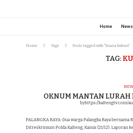
Home
News
Home
Tags
Posts tagged with "kuasa hukum"
TAG:
KU
NEW
OKNUM MANTAN LURAH B
byhttps://kaltengtv.com/au
PALANGKA RAYA-Dua warga Palangka Raya bernama Re
Ditreskrimum Polda Kalteng, Kamis (21/12). Laporan ke