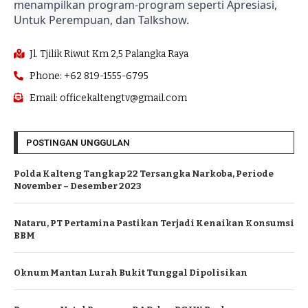
menampilkan program-program seperti Apresiasi,
Untuk Perempuan, dan Talkshow.
Jl. Tjilik Riwut Km 2,5 Palangka Raya
Phone: +62 819-1555-6795
Email: officekaltengtv@gmail.com
POSTINGAN UNGGULAN
Polda Kalteng Tangkap 22 Tersangka Narkoba, Periode
November – Desember 2023
Nataru, PT Pertamina Pastikan Terjadi Kenaikan Konsumsi
BBM
Oknum Mantan Lurah Bukit Tunggal Dipolisikan