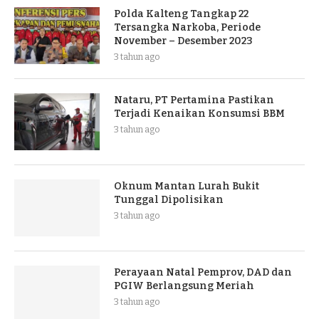
Polda Kalteng Tangkap 22
Tersangka Narkoba, Periode
November – Desember 2023
3 tahun ago
Nataru, PT Pertamina Pastikan
Terjadi Kenaikan Konsumsi BBM
3 tahun ago
Oknum Mantan Lurah Bukit
Tunggal Dipolisikan
3 tahun ago
Perayaan Natal Pemprov, DAD dan
PGIW Berlangsung Meriah
3 tahun ago