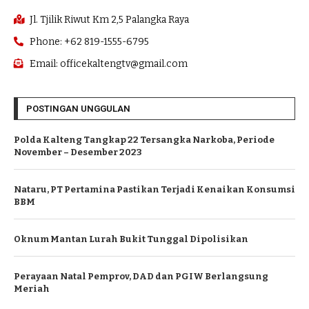
Jl. Tjilik Riwut Km 2,5 Palangka Raya
Phone: +62 819-1555-6795
Email: officekaltengtv@gmail.com
POSTINGAN UNGGULAN
Polda Kalteng Tangkap 22 Tersangka Narkoba, Periode
November – Desember 2023
Nataru, PT Pertamina Pastikan Terjadi Kenaikan Konsumsi
BBM
Oknum Mantan Lurah Bukit Tunggal Dipolisikan
Perayaan Natal Pemprov, DAD dan PGIW Berlangsung
Meriah