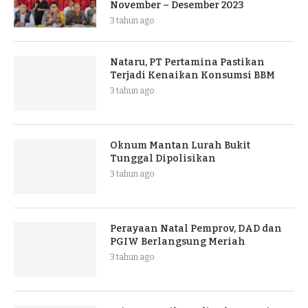
November – Desember 2023
3 tahun ago
Nataru, PT Pertamina Pastikan
Terjadi Kenaikan Konsumsi BBM
3 tahun ago
Oknum Mantan Lurah Bukit
Tunggal Dipolisikan
3 tahun ago
Perayaan Natal Pemprov, DAD dan
PGIW Berlangsung Meriah
3 tahun ago