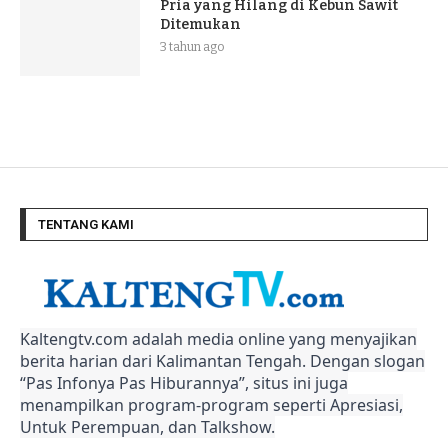
Pria yang Hilang di Kebun Sawit
Ditemukan
3 tahun ago
TENTANG KAMI
Kaltengtv.com adalah media online yang menyajikan
berita harian dari Kalimantan Tengah. Dengan slogan
“Pas Infonya Pas Hiburannya”, situs ini juga
menampilkan program-program seperti Apresiasi,
Untuk Perempuan, dan Talkshow.