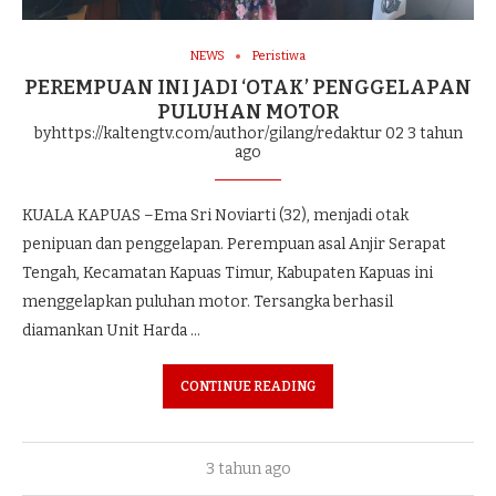
NEWS
Peristiwa
PEREMPUAN INI JADI ‘OTAK’ PENGGELAPAN
PULUHAN MOTOR
byhttps://kaltengtv.com/author/gilang/redaktur 02
3 tahun
ago
KUALA KAPUAS –Ema Sri Noviarti (32), menjadi otak
penipuan dan penggelapan. Perempuan asal Anjir Serapat
Tengah, Kecamatan Kapuas Timur, Kabupaten Kapuas ini
menggelapkan puluhan motor. Tersangka berhasil
diamankan Unit Harda …
CONTINUE READING
3 tahun ago