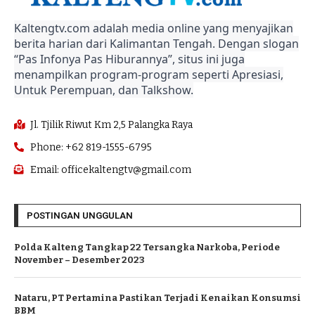
Kaltengtv.com adalah media online yang menyajikan
berita harian dari Kalimantan Tengah. Dengan slogan
“Pas Infonya Pas Hiburannya”, situs ini juga
menampilkan program-program seperti Apresiasi,
Untuk Perempuan, dan Talkshow.
Jl. Tjilik Riwut Km 2,5 Palangka Raya
Phone: +62 819-1555-6795
Email: officekaltengtv@gmail.com
POSTINGAN UNGGULAN
Polda Kalteng Tangkap 22 Tersangka Narkoba, Periode
November – Desember 2023
Nataru, PT Pertamina Pastikan Terjadi Kenaikan Konsumsi
BBM