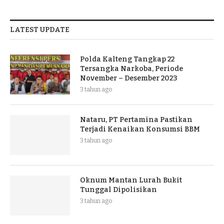
LATEST UPDATE
Polda Kalteng Tangkap 22
Tersangka Narkoba, Periode
November – Desember 2023
3 tahun ago
Nataru, PT Pertamina Pastikan
Terjadi Kenaikan Konsumsi BBM
3 tahun ago
Oknum Mantan Lurah Bukit
Tunggal Dipolisikan
3 tahun ago