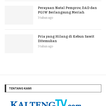
Perayaan Natal Pemprov, DAD dan
PGIW Berlangsung Meriah
3 tahun ago
Pria yang Hilang di Kebun Sawit
Ditemukan
3 tahun ago
TENTANG KAMI