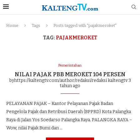
Home
Tags
Posts tagged with "pajakmeroket"
TAG:
PAJAKMEROKET
Pemerintahan
NILAI PAJAK PBB MEROKET 104 PERSEN
byhttps://kaltengtv.com/author/redaksi/redaksi kaltengtv
3
tahun ago
PELAYANAN PAJAK – Kantor Pelayanan Pajak Badan
Pengelola Pajak dan Retribusi Daerah (BPPRD) Kota Palangka
Raya di Jalan Yos Soedarso Palangka Raya. PALANGKA RAYA –
Wow, nilai Pajak Bumi dan …