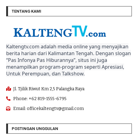
TENTANG KAMI
Kaltengtv.com adalah media online yang menyajikan
berita harian dari Kalimantan Tengah. Dengan slogan
“Pas Infonya Pas Hiburannya”, situs ini juga
menampilkan program-program seperti Apresiasi,
Untuk Perempuan, dan Talkshow.
Jl. Tjilik Riwut Km 2,5 Palangka Raya
Phone: +62 819-1555-6795
Email: officekaltengtv@gmail.com
POSTINGAN UNGGULAN