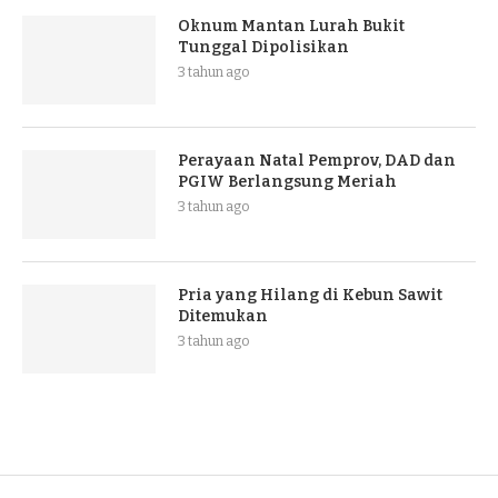
Oknum Mantan Lurah Bukit
Tunggal Dipolisikan
3 tahun ago
Perayaan Natal Pemprov, DAD dan
PGIW Berlangsung Meriah
3 tahun ago
Pria yang Hilang di Kebun Sawit
Ditemukan
3 tahun ago