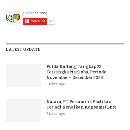
LATEST UPDATE
Polda Kalteng Tangkap 22
Tersangka Narkoba, Periode
November – Desember 2023
3 tahun ago
Nataru, PT Pertamina Pastikan
Terjadi Kenaikan Konsumsi BBM
3 tahun ago