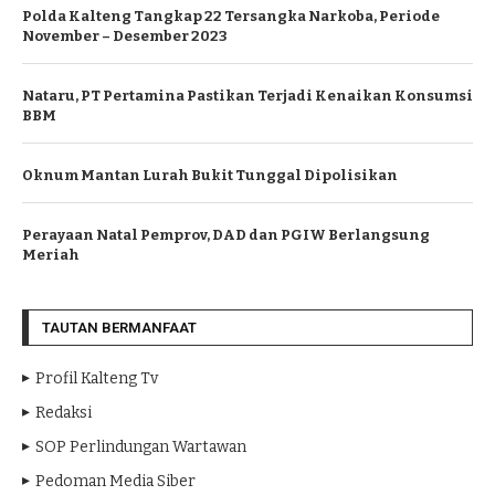
Polda Kalteng Tangkap 22 Tersangka Narkoba, Periode
November – Desember 2023
Nataru, PT Pertamina Pastikan Terjadi Kenaikan Konsumsi
BBM
Oknum Mantan Lurah Bukit Tunggal Dipolisikan
Perayaan Natal Pemprov, DAD dan PGIW Berlangsung
Meriah
TAUTAN BERMANFAAT
Profil Kalteng Tv
Redaksi
SOP Perlindungan Wartawan
Pedoman Media Siber