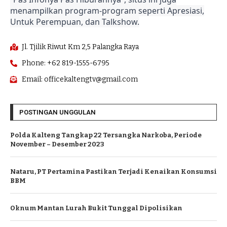
menampilkan program-program seperti Apresiasi,
Untuk Perempuan, dan Talkshow.
Jl. Tjilik Riwut Km 2,5 Palangka Raya
Phone: +62 819-1555-6795
Email: officekaltengtv@gmail.com
POSTINGAN UNGGULAN
Polda Kalteng Tangkap 22 Tersangka Narkoba, Periode
November – Desember 2023
Nataru, PT Pertamina Pastikan Terjadi Kenaikan Konsumsi
BBM
Oknum Mantan Lurah Bukit Tunggal Dipolisikan