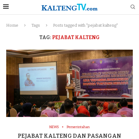
Home
Tags
Posts tagged with "pejabat kalteng"
TAG:
PEJABAT KALTENG
NEWS
Pemerintahan
PEJABAT KALTENG DAN PASANGAN