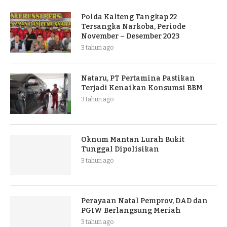
Polda Kalteng Tangkap 22
Tersangka Narkoba, Periode
November – Desember 2023
3 tahun ago
Nataru, PT Pertamina Pastikan
Terjadi Kenaikan Konsumsi BBM
3 tahun ago
Oknum Mantan Lurah Bukit
Tunggal Dipolisikan
3 tahun ago
Perayaan Natal Pemprov, DAD dan
PGIW Berlangsung Meriah
3 tahun ago