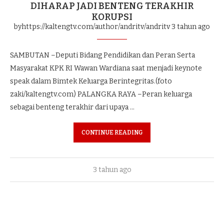
DIHARAP JADI BENTENG TERAKHIR
KORUPSI
byhttps://kaltengtv.com/author/andritv/andritv
3 tahun ago
SAMBUTAN –Deputi Bidang Pendidikan dan Peran Serta
Masyarakat KPK RI Wawan Wardiana saat menjadi keynote
speak dalam Bimtek Keluarga Berintegritas.(foto
zaki/kaltengtv.com) PALANGKA RAYA –Peran keluarga
sebagai benteng terakhir dari upaya …
CONTINUE READING
3 tahun ago