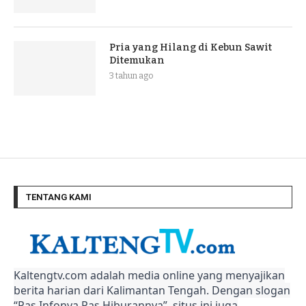
Pria yang Hilang di Kebun Sawit
Ditemukan
3 tahun ago
TENTANG KAMI
Kaltengtv.com adalah media online yang menyajikan
berita harian dari Kalimantan Tengah. Dengan slogan
“Pas Infonya Pas Hiburannya”, situs ini juga