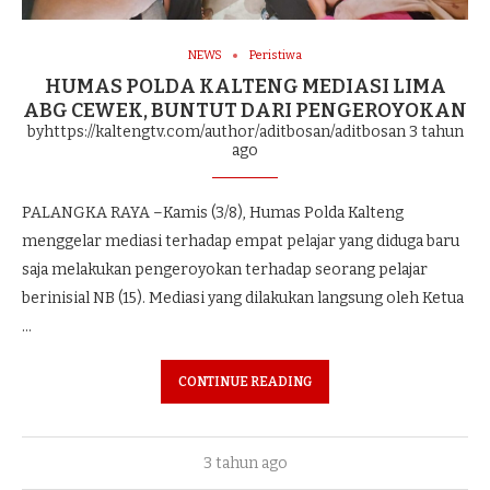
NEWS
Peristiwa
HUMAS POLDA KALTENG MEDIASI LIMA
ABG CEWEK, BUNTUT DARI PENGEROYOKAN
byhttps://kaltengtv.com/author/aditbosan/aditbosan
3 tahun
ago
PALANGKA RAYA –Kamis (3/8), Humas Polda Kalteng
menggelar mediasi terhadap empat pelajar yang diduga baru
saja melakukan pengeroyokan terhadap seorang pelajar
berinisial NB (15). Mediasi yang dilakukan langsung oleh Ketua
…
CONTINUE READING
3 tahun ago