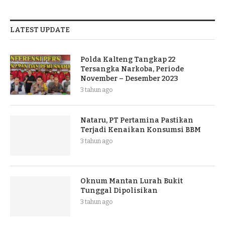
LATEST UPDATE
Polda Kalteng Tangkap 22
Tersangka Narkoba, Periode
November – Desember 2023
3 tahun ago
Nataru, PT Pertamina Pastikan
Terjadi Kenaikan Konsumsi BBM
3 tahun ago
Oknum Mantan Lurah Bukit
Tunggal Dipolisikan
3 tahun ago