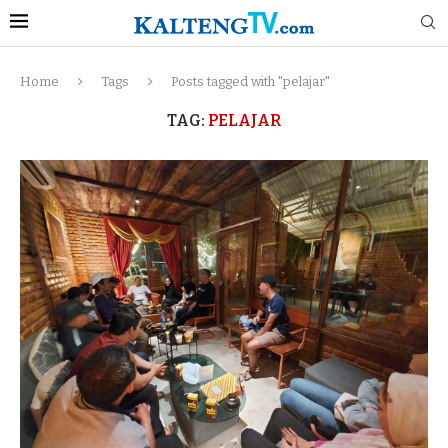
Home
Tags
Posts tagged with "pelajar"
TAG:
PELAJAR