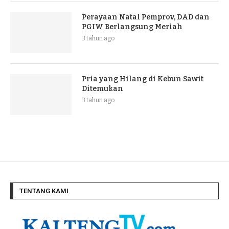
Perayaan Natal Pemprov, DAD dan
PGIW Berlangsung Meriah
3 tahun ago
Pria yang Hilang di Kebun Sawit
Ditemukan
3 tahun ago
TENTANG KAMI