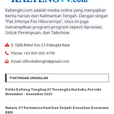
Kaltengtv.com adalah media online yang menyajikan
berita harian dari Kalimantan Tengah. Dengan slogan
“Pas Infonya Pas Hiburannya”, situs ini juga
menampilkan program-program seperti Apresiasi,
Untuk Perempuan, dan Talkshow.
Jl. Tjilik Riwut Km 2,5 Palangka Raya
Phone: +62 819-1555-6795
Email: officekaltengtv@gmail.com
POSTINGAN UNGGULAN
Polda Kalteng Tangkap 22 Tersangka Narkoba, Periode
November – Desember 2023
Nataru, PT Pertamina Pastikan Terjadi Kenaikan Konsumsi
BBM