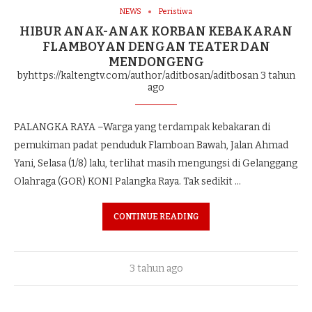
NEWS
Peristiwa
HIBUR ANAK-ANAK KORBAN KEBAKARAN
FLAMBOYAN DENGAN TEATER DAN
MENDONGENG
byhttps://kaltengtv.com/author/aditbosan/aditbosan
3 tahun
ago
PALANGKA RAYA –Warga yang terdampak kebakaran di
pemukiman padat penduduk Flamboan Bawah, Jalan Ahmad
Yani, Selasa (1/8) lalu, terlihat masih mengungsi di Gelanggang
Olahraga (GOR) KONI Palangka Raya. Tak sedikit …
CONTINUE READING
3 tahun ago