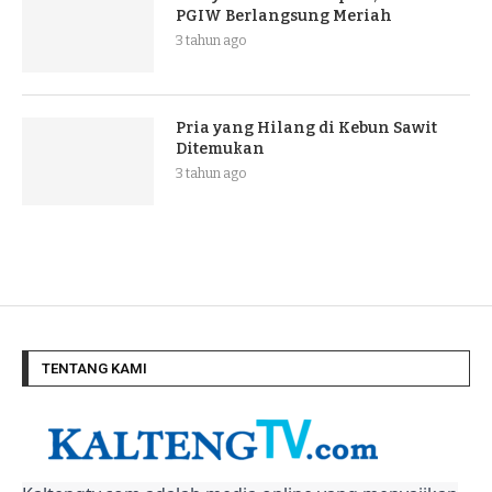
PGIW Berlangsung Meriah
3 tahun ago
Pria yang Hilang di Kebun Sawit
Ditemukan
3 tahun ago
TENTANG KAMI