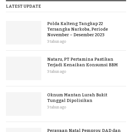
LATEST UPDATE
Polda Kalteng Tangkap 22
Tersangka Narkoba, Periode
November – Desember 2023
3 tahun ago
Nataru, PT Pertamina Pastikan
Terjadi Kenaikan Konsumsi BBM
3 tahun ago
Oknum Mantan Lurah Bukit
Tunggal Dipolisikan
3 tahun ago
Perayaan Natal Pemprov, DAD dan