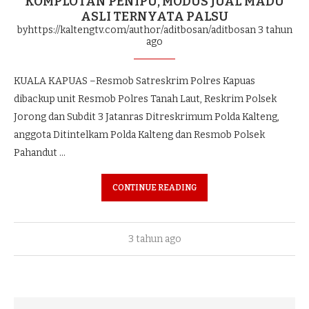
KOMPLOTAN PENIPU, MODUS JUAL MADU
ASLI TERNYATA PALSU
byhttps://kaltengtv.com/author/aditbosan/aditbosan
3 tahun
ago
KUALA KAPUAS –Resmob Satreskrim Polres Kapuas
dibackup unit Resmob Polres Tanah Laut, Reskrim Polsek
Jorong dan Subdit 3 Jatanras Ditreskrimum Polda Kalteng,
anggota Ditintelkam Polda Kalteng dan Resmob Polsek
Pahandut …
CONTINUE READING
3 tahun ago