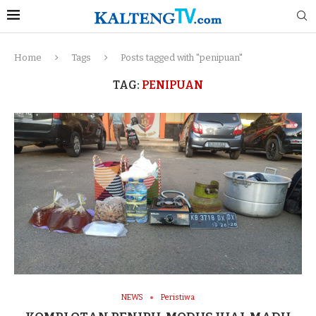
Home
Tags
Posts tagged with "penipuan"
TAG:
PENIPUAN
NEWS
Peristiwa