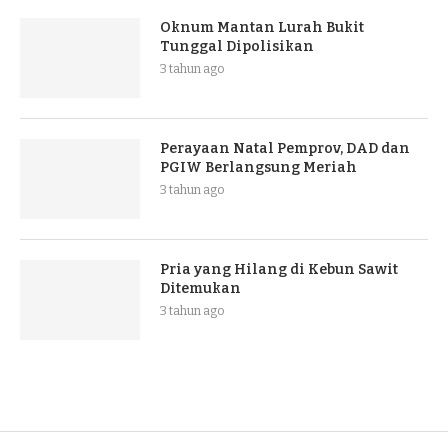
Oknum Mantan Lurah Bukit
Tunggal Dipolisikan
3 tahun ago
Perayaan Natal Pemprov, DAD dan
PGIW Berlangsung Meriah
3 tahun ago
Pria yang Hilang di Kebun Sawit
Ditemukan
3 tahun ago