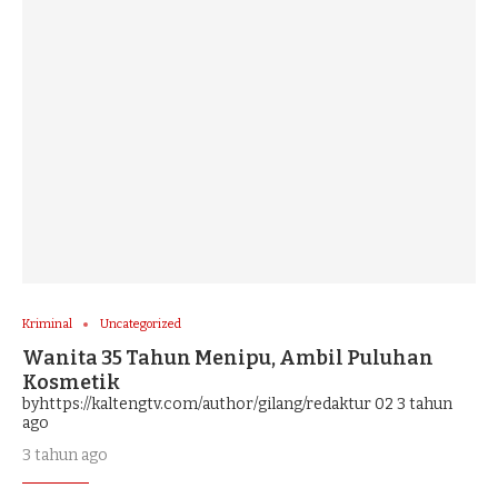
Kriminal
Uncategorized
Wanita 35 Tahun Menipu, Ambil Puluhan
Kosmetik
byhttps://kaltengtv.com/author/gilang/redaktur 02
3 tahun
ago
3 tahun ago