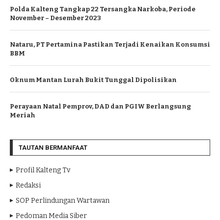
Polda Kalteng Tangkap 22 Tersangka Narkoba, Periode
November – Desember 2023
Nataru, PT Pertamina Pastikan Terjadi Kenaikan Konsumsi
BBM
Oknum Mantan Lurah Bukit Tunggal Dipolisikan
Perayaan Natal Pemprov, DAD dan PGIW Berlangsung
Meriah
TAUTAN BERMANFAAT
Profil Kalteng Tv
Redaksi
SOP Perlindungan Wartawan
Pedoman Media Siber