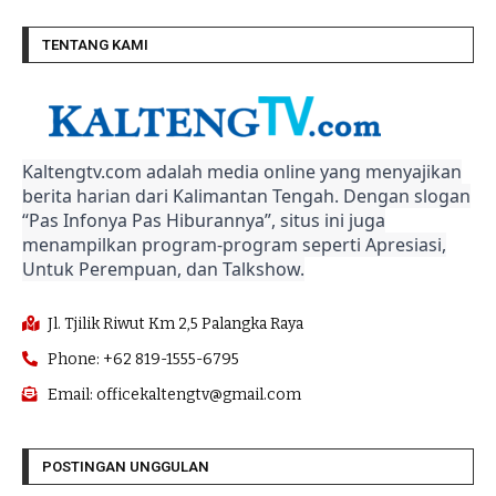
TENTANG KAMI
Kaltengtv.com adalah media online yang menyajikan
berita harian dari Kalimantan Tengah. Dengan slogan
“Pas Infonya Pas Hiburannya”, situs ini juga
menampilkan program-program seperti Apresiasi,
Untuk Perempuan, dan Talkshow.
Jl. Tjilik Riwut Km 2,5 Palangka Raya
Phone: +62 819-1555-6795
Email: officekaltengtv@gmail.com
POSTINGAN UNGGULAN