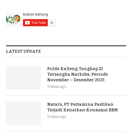
LATEST UPDATE
Polda Kalteng Tangkap 22
Tersangka Narkoba, Periode
November – Desember 2023
3 tahun ago
Nataru, PT Pertamina Pastikan
Terjadi Kenaikan Konsumsi BBM
3 tahun ago