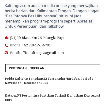
Kaltengtv.com adalah media online yang menyajikan
berita harian dari Kalimantan Tengah. Dengan slogan
“Pas Infonya Pas Hiburannya”, situs ini juga
menampilkan program-program seperti Apresiasi,
Untuk Perempuan, dan Talkshow.
Jl. Tjilik Riwut Km 2,5 Palangka Raya
Phone: +62 819-1555-6795
Email: officekaltengtv@gmail.com
POSTINGAN UNGGULAN
Polda Kalteng Tangkap 22 Tersangka Narkoba, Periode
November – Desember 2023
Nataru, PT Pertamina Pastikan Terjadi Kenaikan Konsumsi
BBM