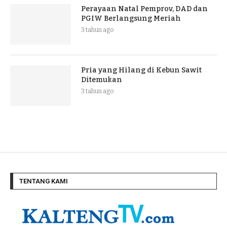
Perayaan Natal Pemprov, DAD dan
PGIW Berlangsung Meriah
3 tahun ago
Pria yang Hilang di Kebun Sawit
Ditemukan
3 tahun ago
TENTANG KAMI