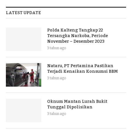
LATEST UPDATE
Polda Kalteng Tangkap 22
Tersangka Narkoba, Periode
November – Desember 2023
3 tahun ago
Nataru, PT Pertamina Pastikan
Terjadi Kenaikan Konsumsi BBM
3 tahun ago
Oknum Mantan Lurah Bukit
Tunggal Dipolisikan
3 tahun ago