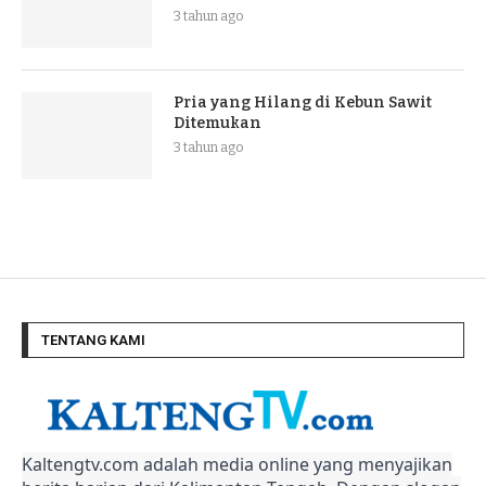
3 tahun ago
Pria yang Hilang di Kebun Sawit
Ditemukan
3 tahun ago
TENTANG KAMI
Kaltengtv.com adalah media online yang menyajikan