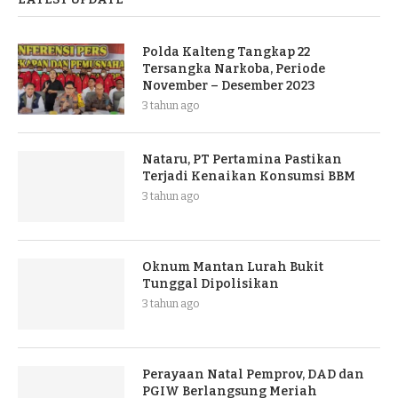
Polda Kalteng Tangkap 22
Tersangka Narkoba, Periode
November – Desember 2023
3 tahun ago
Nataru, PT Pertamina Pastikan
Terjadi Kenaikan Konsumsi BBM
3 tahun ago
Oknum Mantan Lurah Bukit
Tunggal Dipolisikan
3 tahun ago
Perayaan Natal Pemprov, DAD dan
PGIW Berlangsung Meriah