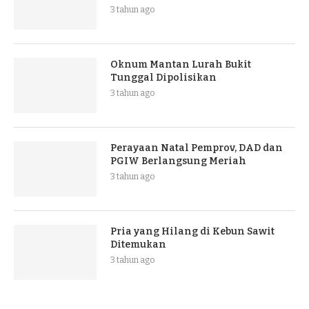
3 tahun ago
Oknum Mantan Lurah Bukit
Tunggal Dipolisikan
3 tahun ago
Perayaan Natal Pemprov, DAD dan
PGIW Berlangsung Meriah
3 tahun ago
Pria yang Hilang di Kebun Sawit
Ditemukan
3 tahun ago