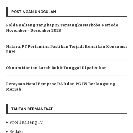
POSTINGAN UNGGULAN
Polda Kalteng Tangkap 22 Tersangka Narkoba, Periode
November – Desember 2023
Nataru, PT Pertamina Pastikan Terjadi Kenaikan Konsumsi
BBM
Oknum Mantan Lurah Bukit Tunggal Dipolisikan
Perayaan Natal Pemprov, DAD dan PGIW Berlangsung
Meriah
TAUTAN BERMANFAAT
Profil Kalteng Tv
Redaksi