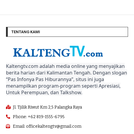
TENTANG KAMI
Kaltengtv.com adalah media online yang menyajikan
berita harian dari Kalimantan Tengah. Dengan slogan
“Pas Infonya Pas Hiburannya”, situs ini juga
menampilkan program-program seperti Apresiasi,
Untuk Perempuan, dan Talkshow.
Jl. Tjilik Riwut Km 2,5 Palangka Raya
Phone: +62 819-1555-6795
Email: officekaltengtv@gmail.com