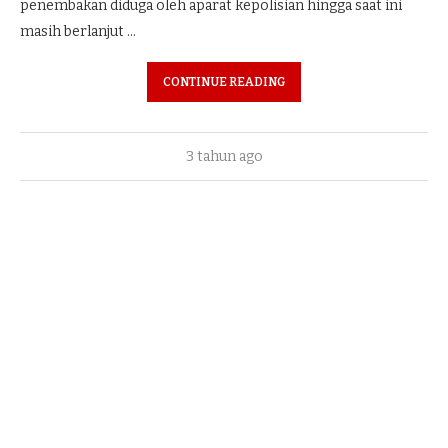
penembakan diduga oleh aparat kepolisian hingga saat ini
masih berlanjut …
CONTINUE READING
3 tahun ago