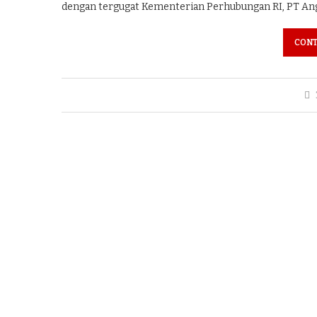
dengan tergugat Kementerian Perhubungan RI, PT Angka
CONT