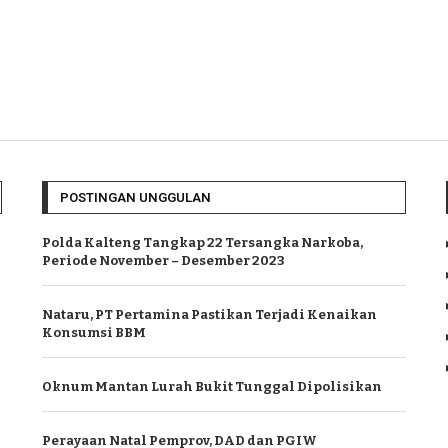
POSTINGAN UNGGULAN
Polda Kalteng Tangkap 22 Tersangka Narkoba,
Periode November – Desember 2023
Nataru, PT Pertamina Pastikan Terjadi Kenaikan
Konsumsi BBM
Oknum Mantan Lurah Bukit Tunggal Dipolisikan
Perayaan Natal Pemprov, DAD dan PGIW