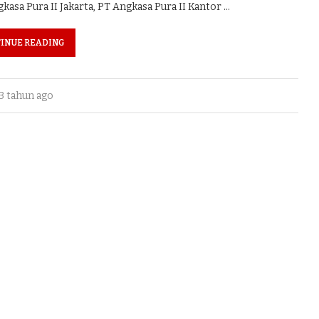
sa Pura II Jakarta, PT Angkasa Pura II Kantor …
INUE READING
3 tahun ago