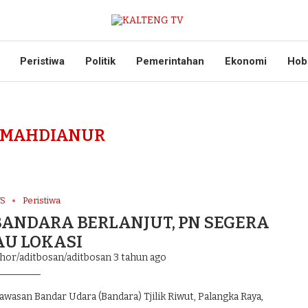
Peristiwa
Politik
Pemerintahan
Ekonomi
Hob
 MAHDIANUR
S
Peristiwa
ANDARA BERLANJUT, PN SEGERA
AU LOKASI
thor/aditbosan/aditbosan
3 tahun ago
asan Bandar Udara (Bandara) Tjilik Riwut, Palangka Raya,