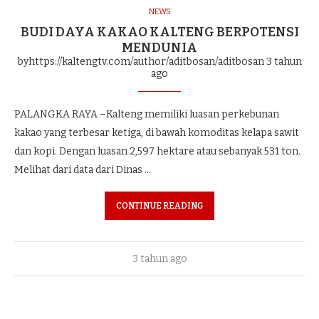
NEWS
BUDI DAYA KAKAO KALTENG BERPOTENSI
MENDUNIA
byhttps://kaltengtv.com/author/aditbosan/aditbosan
3 tahun
ago
PALANGKA RAYA –Kalteng memiliki luasan perkebunan
kakao yang terbesar ketiga, di bawah komoditas kelapa sawit
dan kopi. Dengan luasan 2,597 hektare atau sebanyak 531 ton.
Melihat dari data dari Dinas …
CONTINUE READING
3 tahun ago