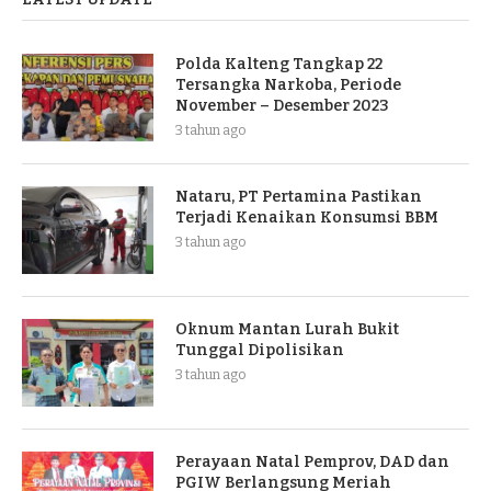
Polda Kalteng Tangkap 22
Tersangka Narkoba, Periode
November – Desember 2023
3 tahun ago
Nataru, PT Pertamina Pastikan
Terjadi Kenaikan Konsumsi BBM
3 tahun ago
Oknum Mantan Lurah Bukit
Tunggal Dipolisikan
3 tahun ago
Perayaan Natal Pemprov, DAD dan
PGIW Berlangsung Meriah