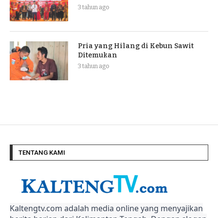
3 tahun ago
Pria yang Hilang di Kebun Sawit
Ditemukan
3 tahun ago
TENTANG KAMI
Kaltengtv.com adalah media online yang menyajikan