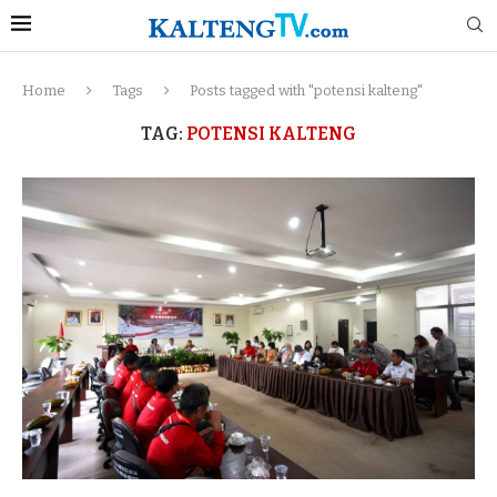
Home
Tags
Posts tagged with "potensi kalteng"
TAG:
POTENSI KALTENG