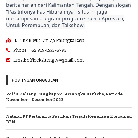
berita harian dari Kalimantan Tengah. Dengan slogan
“Pas Infonya Pas Hiburannya”, situs ini juga
menampilkan program-program seperti Apresiasi,
Untuk Perempuan, dan Talkshow.
Jl. Tjilik Riwut Km 2,5 Palangka Raya
Phone: +62 819-1555-6795
Email: officekaltengtv@gmail.com
POSTINGAN UNGGULAN
Polda Kalteng Tangkap 22 Tersangka Narkoba, Periode
November – Desember 2023
Nataru, PT Pertamina Pastikan Terjadi Kenaikan Konsumsi
BBM