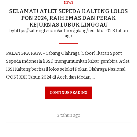
NEWS
SELAMAT! ATLET SEPEDA KALTENG LOLOS
PON 2024, RAIH EMAS DAN PERAK
KEJURNAS LUBUK LINGGAU
byhttps://kaltengtv.com/author/gilang/redaktur 02
3 tahun
ago
PALANGKA RAYA –Cabang Olahraga (Cabor) Ikatan Sport
Sepeda Indonesia (ISSI) mengumumkan kabar gembira. Atlet
ISSI Kalteng berhasil lolos seleksi Pekan Olahraga Nasional
(PON) XXI Tahun 2024 di Aceh dan Medan, …
CONTINUE READING
3 tahun ago