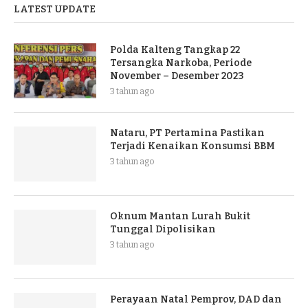
LATEST UPDATE
Polda Kalteng Tangkap 22
Tersangka Narkoba, Periode
November – Desember 2023
3 tahun ago
Nataru, PT Pertamina Pastikan
Terjadi Kenaikan Konsumsi BBM
3 tahun ago
Oknum Mantan Lurah Bukit
Tunggal Dipolisikan
3 tahun ago
Perayaan Natal Pemprov, DAD dan