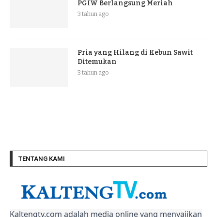
PGIW Berlangsung Meriah
3 tahun ago
Pria yang Hilang di Kebun Sawit
Ditemukan
3 tahun ago
TENTANG KAMI
Kaltengtv.com adalah media online yang menyajikan