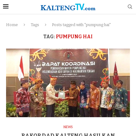
Home
Tags
Posts tagged with "pumpung hai"
TAG:
PUMPUNG HAI
NEWS
RAKOR DAD KALTENG HASILKAN