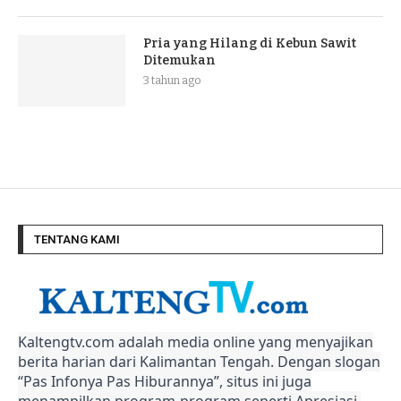
Pria yang Hilang di Kebun Sawit
Ditemukan
3 tahun ago
TENTANG KAMI
Kaltengtv.com adalah media online yang menyajikan
berita harian dari Kalimantan Tengah. Dengan slogan
“Pas Infonya Pas Hiburannya”, situs ini juga
menampilkan program-program seperti Apresiasi,