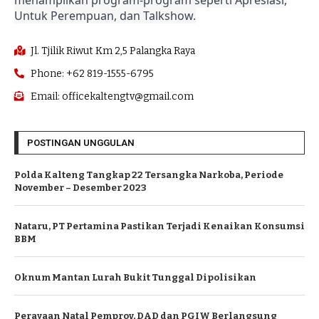
Untuk Perempuan, dan Talkshow.
Jl. Tjilik Riwut Km 2,5 Palangka Raya
Phone: +62 819-1555-6795
Email: officekaltengtv@gmail.com
POSTINGAN UNGGULAN
Polda Kalteng Tangkap 22 Tersangka Narkoba, Periode
November – Desember 2023
Nataru, PT Pertamina Pastikan Terjadi Kenaikan Konsumsi
BBM
Oknum Mantan Lurah Bukit Tunggal Dipolisikan
Perayaan Natal Pemprov, DAD dan PGIW Berlangsung