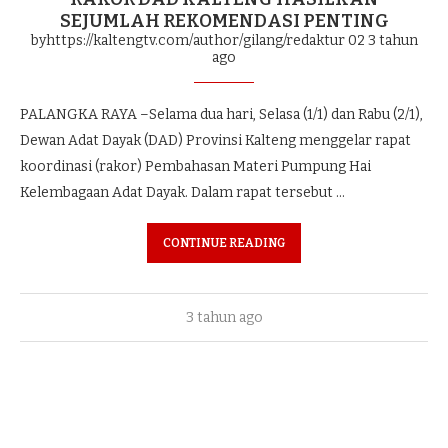
SEJUMLAH REKOMENDASI PENTING
byhttps://kaltengtv.com/author/gilang/redaktur 02
3 tahun
ago
PALANGKA RAYA –Selama dua hari, Selasa (1/1) dan Rabu (2/1),
Dewan Adat Dayak (DAD) Provinsi Kalteng menggelar rapat
koordinasi (rakor) Pembahasan Materi Pumpung Hai
Kelembagaan Adat Dayak. Dalam rapat tersebut …
CONTINUE READING
3 tahun ago