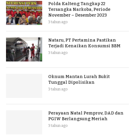
Polda Kalteng Tangkap 22
Tersangka Narkoba, Periode
November – Desember 2023
3 tahun ago
Nataru, PT Pertamina Pastikan
Terjadi Kenaikan Konsumsi BBM
3 tahun ago
Oknum Mantan Lurah Bukit
Tunggal Dipolisikan
3 tahun ago
Perayaan Natal Pemprov, DAD dan
PGIW Berlangsung Meriah
3 tahun ago