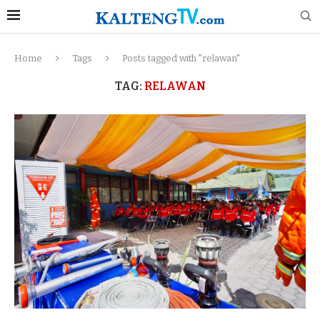
Home
Tags
Posts tagged with "relawan"
TAG:
RELAWAN