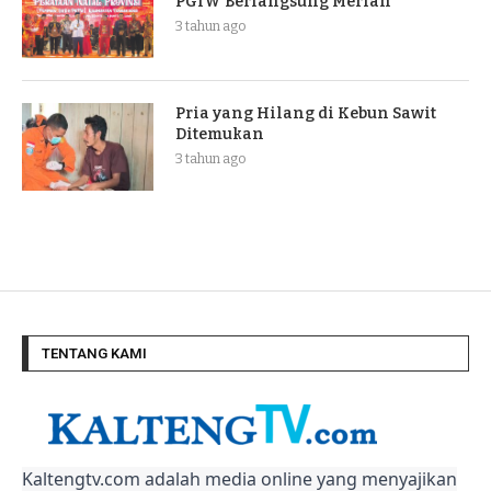
PGIW Berlangsung Meriah
3 tahun ago
Pria yang Hilang di Kebun Sawit
Ditemukan
3 tahun ago
TENTANG KAMI
Kaltengtv.com adalah media online yang menyajikan