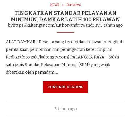
NEWS
Peristiwa
TINGKATKAN STANDAR PELAYANAN
MINIMUN, DAMKAR LATIH 100 RELAWAN
byhttps://kaltengtv.com/author/andritv/andritv
3 tahun ago
ALAT DAMKAR –Peserta yang terdiri dari relawan mengikuti
pembukaan pembinaan dan peningkatan keterampilan
Redkar.(foto zaki/kaltengtv.com) PALANGKA RAYA – Salah
satu jenis Standar Pelayanan Minimal (SPM) yang wajib
diberikan oleh pemadam …
CONTINUE READING
3 tahun ago