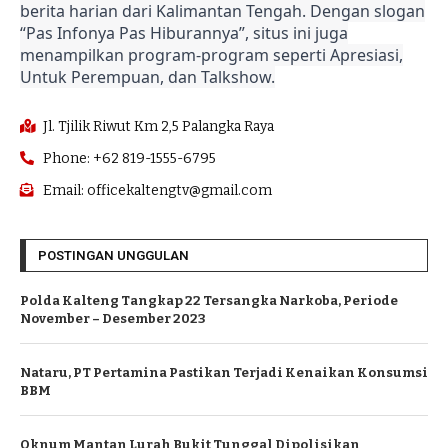
berita harian dari Kalimantan Tengah. Dengan slogan
“Pas Infonya Pas Hiburannya”, situs ini juga
menampilkan program-program seperti Apresiasi,
Untuk Perempuan, dan Talkshow.
Jl. Tjilik Riwut Km 2,5 Palangka Raya
Phone: +62 819-1555-6795
Email: officekaltengtv@gmail.com
POSTINGAN UNGGULAN
Polda Kalteng Tangkap 22 Tersangka Narkoba, Periode
November – Desember 2023
Nataru, PT Pertamina Pastikan Terjadi Kenaikan Konsumsi
BBM
Oknum Mantan Lurah Bukit Tunggal Dipolisikan