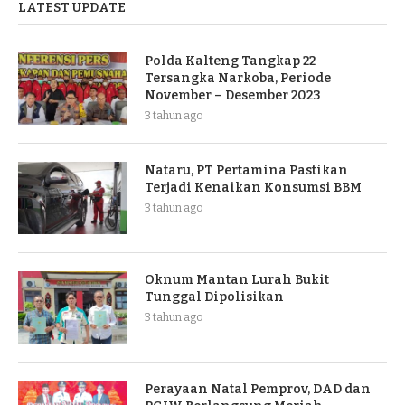
LATEST UPDATE
Polda Kalteng Tangkap 22
Tersangka Narkoba, Periode
November – Desember 2023
3 tahun ago
Nataru, PT Pertamina Pastikan
Terjadi Kenaikan Konsumsi BBM
3 tahun ago
Oknum Mantan Lurah Bukit
Tunggal Dipolisikan
3 tahun ago
Perayaan Natal Pemprov, DAD dan